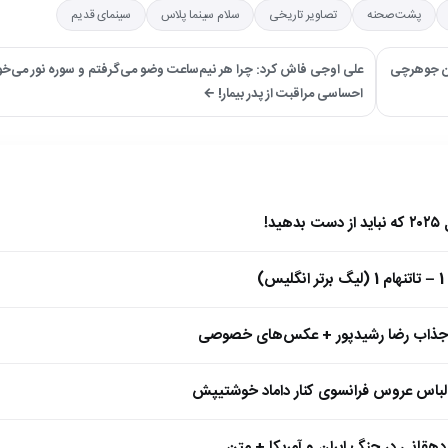
پشت‌صحنه
تصاویر تاریخی
سلام سینما پلاس
سینمای قدیم
سن جوهرچی
علی اوجی فاش کرد: چرا هر نیم‌ساعت وضو می‌گرفتم و سوره نور می‌خو
احساسی مراقبت از پدر بیمار! ←
)
 جذاب رضا رشیدپور + عکس‌های خصوصی
 لباس عروس فرانسوی کنار داماد خوشتیپش
هقانی در جنگ ایران و آمریکا + متن