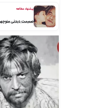
پیشنهاد مطالعه
صمیمت دیدنی منوچهر نو