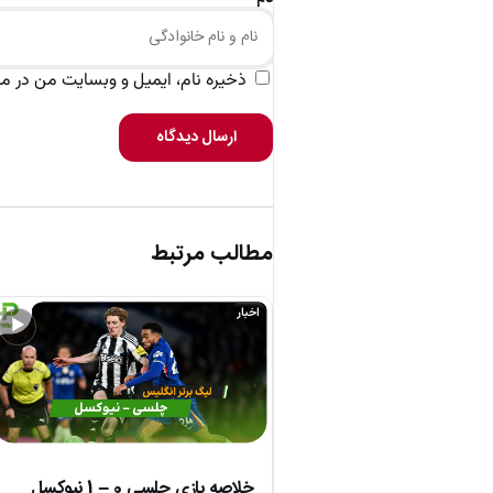
ذخیره نام، ایمیل و وبسایت من در مرو
ارسال دیدگاه
مطالب مرتبط
اخبار
▶
خلاصه بازی چلسی 0 – 1 نیوکسل