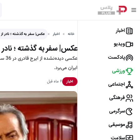
اخبار
خانه
اخبار
عکس| سفر به گذشته ؛ نادر از 
ویدیو
عکس| سفر به گذشته ؛ نادر از
پادکست
ایران می‌برد.
ورزشی
۶ ماه قبل
اخبار
اجتماعی
فرهنگی
سرگرمی
موسیقی
سلامت