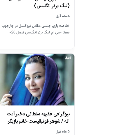
(لیگ برتر انگلیس)
۵ ماه قبل
خلاصه بازی چلسی مقابل نیوکسل در چارچوب
هفته سی ام لیگ برتر انگلیس فصل 26-
2025
اخبار
بیوگرافی فقیهه سلطانی دختر آیت
الله / شوهر فوتبالیست خانم بازیگر
را…
۵ ماه قبل