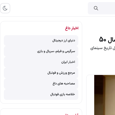
اخبار داغ
 50
دنیای ارز دیجیتال
لام ژاندارم» محصول سال 1350، که شما را به دل تاریخ سینمای
سرگرمی و فیلم، سریال و بازی
اخبار ایران
مرجع ورزش و فوتبال
مصاحبه های داغ
خلاصه بازی فوتبال