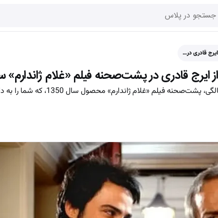
ایرج قادری در…
 ایرج قادری در پشت‌صحنه فیلم «غلام ژاندارم» سال
عکسی دیده‌نشده از ایرج قادری در 36 سالگی، پشت‌صحنه فیلم «غ