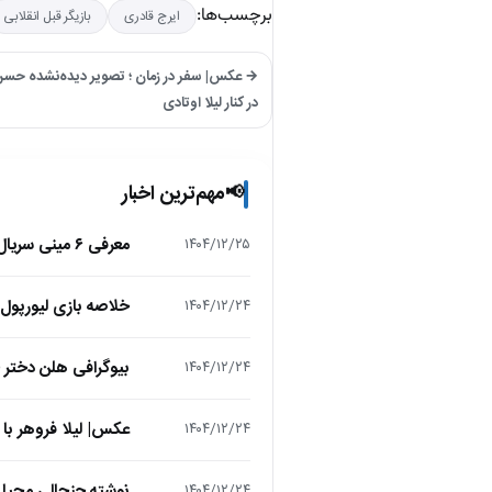
برچسب‌ها:
ایرج قادری
بازیگر قبل انقلابی
→ عکس| سفر در زمان ؛ تصویر دیده‌نشده ح
در کنار لیلا اوتادی
مهم‌ترین اخبار
📢
معرفی ۶ مینی سریال ۲۰۲۵ که نباید از دست بدهید!
۱۴۰۴/۱۲/۲۵
خلاصه بازی لیورپول 1 – تاتنهام 1 (لیگ برتر انگلیس
۱۴۰۴/۱۲/۲۴
بیوگرافی هلن دختر
۱۴۰۴/۱۲/۲۴
عکس| لیلا فروهر با
۱۴۰۴/۱۲/۲۴
نوشته جنجالی محیا د
۱۴۰۴/۱۲/۲۴