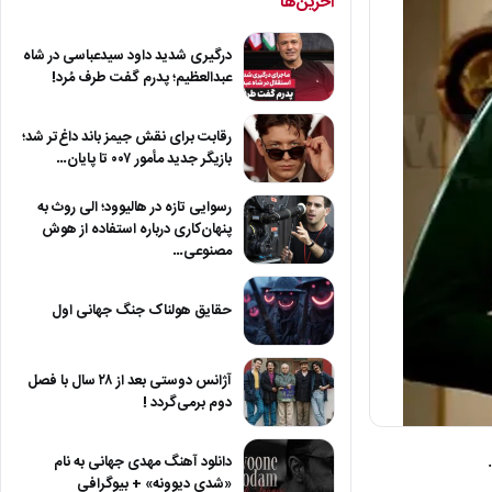
آخرین‌ها
درگیری شدید داود سیدعباسی در شاه
عبدالعظیم؛ پدرم گفت طرف مُرد!
رقابت برای نقش جیمز باند داغ‌تر شد؛
بازیگر جدید مأمور ۰۰۷ تا پایان…
رسوایی تازه در هالیوود؛ الی روث به
پنهان‌کاری درباره استفاده از هوش
مصنوعی…
حقایق هولناک جنگ جهانی اول
آژانس دوستی بعد از ۲۸ سال با فصل
دوم برمی‌گردد !
دانلود آهنگ مهدی جهانی به نام
«شدی دیوونه» + بیوگرافی