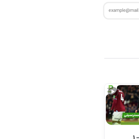
▶
خلاصه بازی وستهم 1 – 1