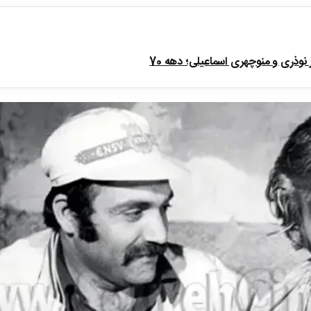
ذری و منوچهری اسماعیلی؛ دهه 70