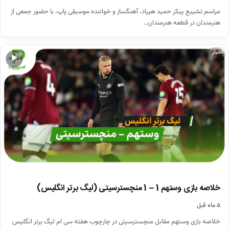
مراسم تشییع پیکر حمید هیراد، آهنگساز و خواننده موسیقی پاپ، با حضور جمعی از
هنرمندان در قطعه هنرمندان…
اخبار
▶
خلاصه بازی وستهم 1 – 1 منچسترسیتی (لیگ برتر انگلیس)
۵ ماه قبل
خلاصه بازی وستهم مقابل منچسترسیتی در چارچوب هفته سی ام لیگ برتر انگلیس