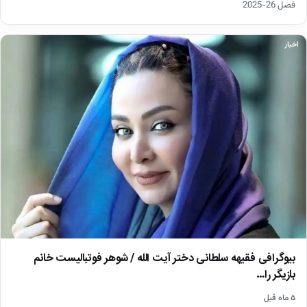
فصل 26-2025
اخبار
بیوگرافی فقیهه سلطانی دختر آیت الله / شوهر فوتبالیست خانم
بازیگر را…
۵ ماه قبل