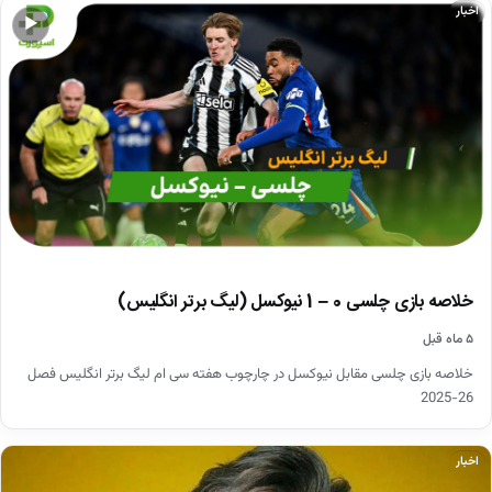
اخبار
▶
خلاصه بازی چلسی 0 – 1 نیوکسل (لیگ برتر انگلیس)
۵ ماه قبل
خلاصه بازی چلسی مقابل نیوکسل در چارچوب هفته سی ام لیگ برتر انگلیس فصل
26-2025
اخبار