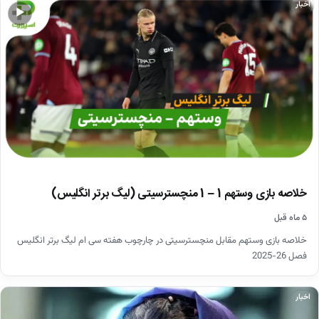
اخبار
▶
خلاصه بازی وستهم 1 – 1 منچسترسیتی (لیگ برتر انگلیس)
۵ ماه قبل
خلاصه بازی وستهم مقابل منچسترسیتی در چارچوب هفته سی ام لیگ برتر انگلیس
فصل 26-2025
اخبار