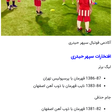
آکادمی فوتبال سپهر حیدری
افتخارات سپهر حیدری
لیگ برتر
1386-87 قهرمان با پرسپولیس تهران
1383-84 نایب قهرمان با ذوب آهن اصفهان
جام حذفی
1381-82 قهرمان با ذوب آهن اصفهان