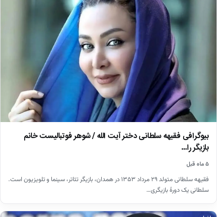
بیوگرافی فقیهه سلطانی دختر آیت الله / شوهر فوتبالیست خانم
بازیگر را…
۵ ماه قبل
فقیهه سلطانی متولد ۲۹ مرداد ۱۳۵۳ در همدان، بازیگر تئاتر، سینما و تلویزیون است.
سلطانی یک دورهٔ بازیگری…