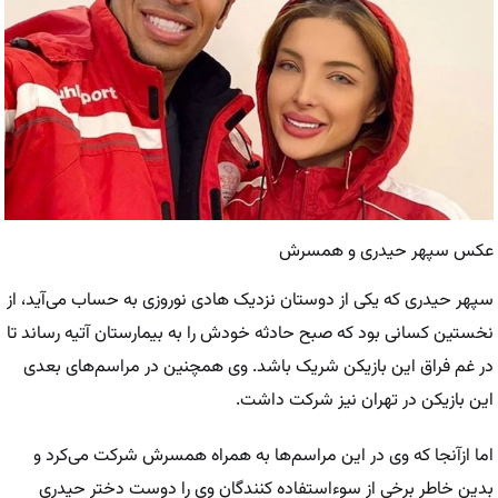
عکس سپهر حیدری و همسرش
سپهر حیدری که یکی از دوستان نزدیک هادی نوروزی به حساب می‌آید، از
نخستین کسانی بود که صبح حادثه خودش را به بیمارستان آتیه رساند تا
در غم فراق این بازیکن شریک باشد. وی همچنین در مراسم‌های بعدی
این بازیکن در تهران نیز شرکت داشت.
اما ازآنجا که وی در این مراسم‌ها به همراه همسرش شرکت می‌کرد و
بدین خاطر برخی از سوءاستفاده کنندگان وی را دوست دختر حیدری