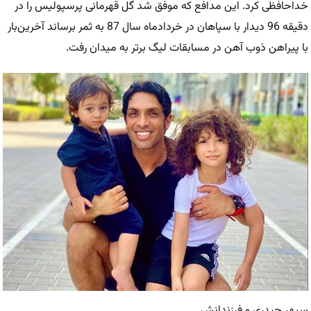
خداحافظی کرد. این مدافع که موفق شد گل قهرمانی پرسپولیس را در
دقیقه 96 دیدار با سپاهان در خردادماه سال 87 به ثمر برساند آخرین‌بار
با پیراهن ذوب آهن در مسابقات لیگ برتر به میدان رفت.
سپهر حیدری و فرزندانش