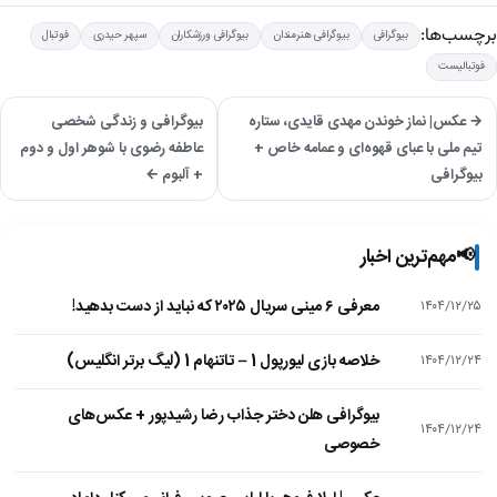
برچسب‌ها:
بیوگرافی
بیوگرافی هنرمندان
بیوگرافی ورزشکاران
سپهر حیدری
فوتبال
فوتبالیست
→ عکس| نماز خوندن مهدی قایدی، ستاره
بیوگرافی و زندگی شخصی
تیم ملی با عبای قهوه‌ای و عمامه خاص +
عاطفه رضوی با شوهر اول و دوم
بیوگرافی
+ آلبوم ←
📢
مهم‌ترین اخبار
معرفی ۶ مینی سریال ۲۰۲۵ که نباید از دست بدهید!
۱۴۰۴/۱۲/۲۵
خلاصه بازی لیورپول 1 – تاتنهام 1 (لیگ برتر انگلیس)
۱۴۰۴/۱۲/۲۴
بیوگرافی هلن دختر جذاب رضا رشیدپور + عکس‌های
۱۴۰۴/۱۲/۲۴
خصوصی