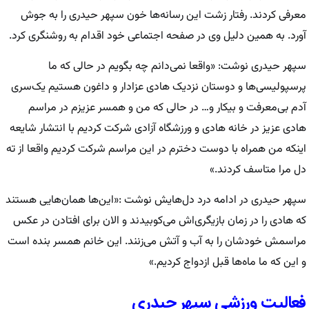
معرفی کردند. رفتار زشت این رسانه‌ها خون سپهر حیدری را به جوش
آورد. به همین دلیل وی در صفحه اجتماعی خود اقدام به روشنگری کرد.
سپهر حیدری نوشت: «واقعا نمی‌دانم چه بگویم در حالی که ما
پرسپولیسی‌ها و دوستان نزدیک هادی عزادار و داغون هستیم یک‌سری
آدم بی‌معرفت و بیکار و… در حالی که من و همسر عزیزم در مراسم
هادی عزیز در خانه هادی و ورزشگاه آزادی شرکت کردیم با انتشار شایعه
اینکه من همراه با دوست دخترم در این مراسم شرکت کردیم واقعا از ته
دل مرا متاسف کردند.»
سپهر حیدری در ادامه درد دل‌هایش نوشت :«این‌ها همان‌هایی هستند
که هادی را در زمان بازیگری‌اش می‌کوبیدند و الان برای افتادن در عکس
مراسمش خودشان را به آب و آتش می‌زنند. این خانم همسر بنده است
و این که ما ماه‌ها قبل ازدواج کردیم.»
فعالیت ورزشی سپهر حیدری