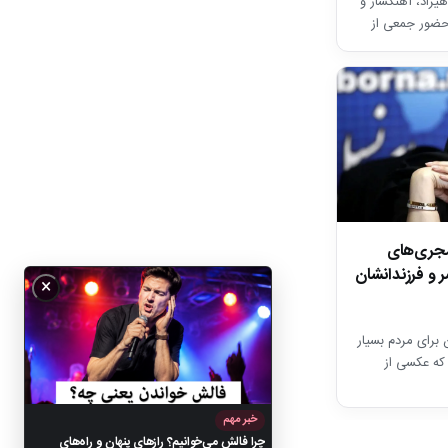
یراد، آهنگساز و
حضور جمعی از
دان…
مجری‌های
ر و فرزندانشان
×
رای مردم بسیار
ه عکسی از
خبر مهم
چرا فالش می‌خوانیم؟ رازهای پنهان و راه‌های