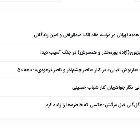
 تهرانی در مراسم عقد الکیا عبدالرزاقی و امین زندگانی
ویزیون(آزاده پورمختار و همسرش) در جنگ آسیب دید!
داریوش اقبالی» در کنار «ناصر چشم‌آذر و ناصر فرهودی»؛ دهه 50
ی نگار جواهریان کنار شهاب حسینی
گل‌گلی قبل مرگش؛ عکسی که خاطره‌ها را زنده کرد