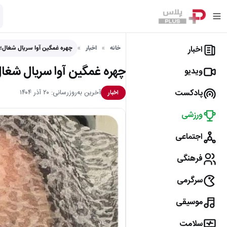
اخبار
خانه
اخبار
چهره غمگین آوا سریال شغال؛ د
چهره غمگین آوا سریال شغال؛
ویدیو
پادکست
آخرین به‌روزرسانی: ۲۰ آذر ۱۴۰۴
اخبار
ورزشی
اجتماعی
فرهنگی
سرگرمی
موسیقی
سلامت