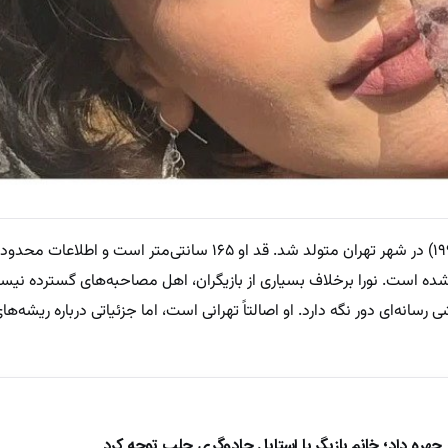
نورا محقق در ۱۸ بهمن ۱۳۷۰ (۸ فوریه ۱۹۹۲) در شهر تهران متولد شد. قد او ۱۶۵ سانتی‌متر 
شده است. نورا برخلاف بسیاری از بازیگران، اهل مصاحبه‌های گسترده نیس
انه‌ای دور نگه دارد. او اصالتاً تهرانی است، اما جزئیاتی درباره ریشه‌ها
چهره داد؛ خانم بازیگر با استایل جادوگری جلب توجه کرد