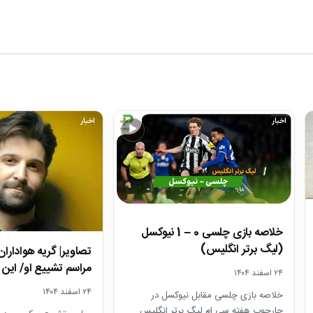
اخبار
اخبار
▶
خلاصه بازی چلسی 0 – 1 نیوکسل
(لیگ برتر انگلیس)
تصاویر| گریه هواداران
مراسم تشییع او/ ای
۲۴ اسفند ۱۴۰۴
۲۴ اسفند ۱۴۰۴
خلاصه بازی چلسی مقابل نیوکسل در
چارچوب هفته سی ام لیگ برتر انگلیس