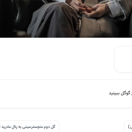
 گوگل ببینید
ی)
گل دوم منچسترسیتی به رئال مادرید (