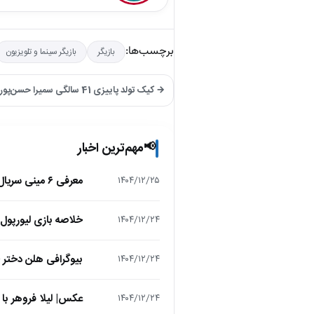
برچسب‌ها:
بازیگر
بازیگر سینما و تلویزیون
→ کیک تولد پاییزی 41 سالگی سمیرا حسن‌پور؛ کادوهای خانم بازیگر چقدر خوشکلن
مهم‌ترین اخبار
📢
معرفی ۶ مینی سریال ۲۰۲۵ که نباید از دست بدهید!
۱۴۰۴/۱۲/۲۵
خلاصه بازی لیورپول 1 – تاتنهام 1 (لیگ برتر انگلیس
۱۴۰۴/۱۲/۲۴
بیوگرافی هلن دختر
۱۴۰۴/۱۲/۲۴
عکس| لیلا فروهر با
۱۴۰۴/۱۲/۲۴