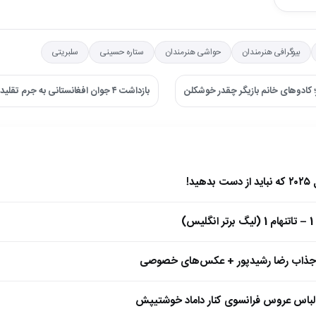
بیوگرافی هنرمندان
حواشی هنرمندان
ستاره حسینی
سلبریتی
بازداشت ۴ جوان افغانستانی به جرم تقلید از پیکی بلایندرز! ←
)
 جذاب رضا رشیدپور + عکس‌های خصوصی
 لباس عروس فرانسوی کنار داماد خوشتیپش