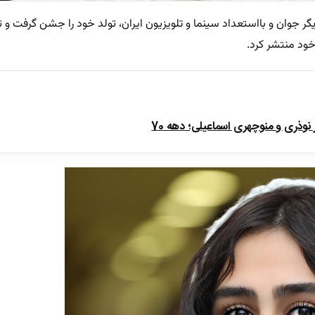
ر جوان و بااستعداد سینما و تلویزیون ایران، تولد خود را جشن گرفت و تصا
ود منتشر کرد.
ذری و منوچهری اسماعیلی؛ دهه 70