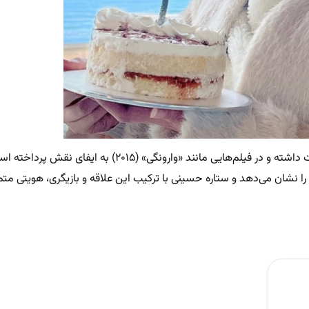
علاوه بر تلویزیون، او در سینما نیز فعالیت داشته و در فیلم‌هایی مانند «وارونگی» (۲۰۱۵
نشان می‌دهد و ستاره حسینی با ترکیب این علاقه و بازیگری، هویتی متمای