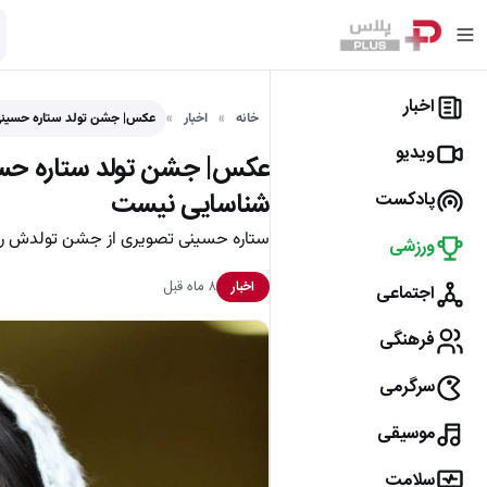
اخبار
خانه
اخبار
عکس| جشن تولد ستاره حسینی در
ویدیو
عکس| جشن تولد ستاره حسینی د
شناسایی نیست
پادکست
ستاره حسینی تصویری از جشن تولدش را
ورزشی
۸ ماه قبل
اخبار
اجتماعی
فرهنگی
سرگرمی
موسیقی
سلامت