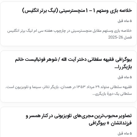
اخبار
خلاصه بازی وستهم 1 – 1 منچسترسیتی (لیگ برتر انگلیس)
▶
۵ ماه قبل
خلاصه بازی وستهم مقابل منچسترسیتی در چارچوب هفته سی ام لیگ برتر انگلیس
فصل 26-2025
اخبار
بیوگرافی فقیهه سلطانی دختر آیت الله / شوهر فوتبالیست خانم
بازیگر را…
۵ ماه قبل
فقیهه سلطانی متولد ۲۹ مرداد ۱۳۵۳ در همدان، بازیگر تئاتر، سینما و تلویزیون است.
سلطانی یک دورهٔ بازیگری…
اخبار
تصاویر محبوب‌ترین مجری‌های تلویزیونی در کنار همسر و
فرزندانشان + بیوگرافی
۵ ماه قبل