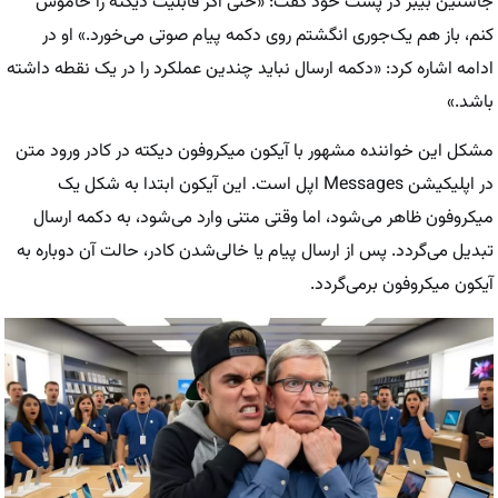
جاستین بیبر در پست خود گفت: «حتی اگر قابلیت دیکته را خاموش
کنم، باز هم یک‌جوری انگشتم روی دکمه پیام صوتی می‌خورد.» او در
ادامه اشاره کرد: «دکمه ارسال نباید چندین عملکرد را در یک نقطه داشته
باشد.»
مشکل این خواننده مشهور با آیکون میکروفون دیکته در کادر ورود متن
در اپلیکیشن Messages اپل است. این آیکون ابتدا به شکل یک
میکروفون ظاهر می‌شود، اما وقتی متنی وارد می‌شود، به دکمه ارسال
تبدیل می‌گردد. پس از ارسال پیام یا خالی‌شدن کادر، حالت آن دوباره به
آیکون میکروفون برمی‌گردد.