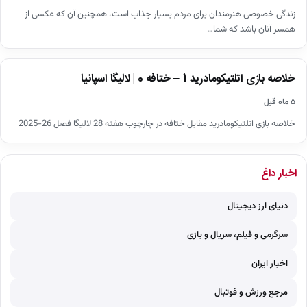
زندگی خصوصی هنرمندان برای مردم بسیار جذاب است، همچنین آن که عکسی از
همسر آنان باشد که شما…
اخبار
خلاصه بازی اتلتیکومادرید 1 – ختافه 0 | لالیگا اسپانیا
▶
۵ ماه قبل
خلاصه بازی اتلتیکومادرید مقابل ختافه در چارچوب هفته 28 لالیگا فصل 26-2025
اخبار داغ
دنیای ارز دیجیتال
سرگرمی و فیلم، سریال و بازی
اخبار ایران
مرجع ورزش و فوتبال