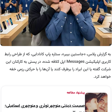
به گزارش پلاس، «جاستین بیبر»، ستاره پاپ کانادایی، که از طراحی رابط
کاربری اپلیکیشن Messages اپل کلافه شده، در پستی به کارکنان این
شرکت گفته یا این ایراد را برطرف کنند یا آن‌ها را با حرکتی رزمی خفه
خواهد کرد.
پیشنهاد مطالعه
صمیمت دیدنی منوچهر نوذری و منوچهری اسماعیلی؛