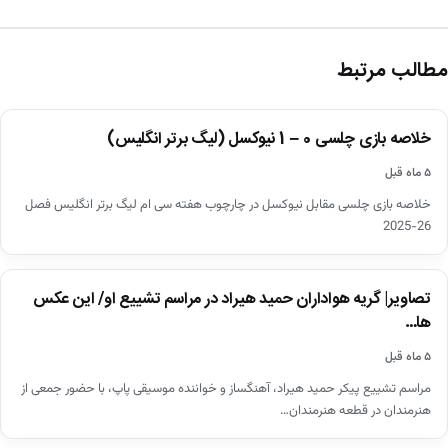
مطالب مرتبط
اخبار
خلاصه بازی چلسی 0 – 1 نیوکسل (لیگ برتر انگلیس)
▶
۵ ماه قبل
خلاصه بازی چلسی مقابل نیوکسل در چارچوب هفته سی ام لیگ برتر انگلیس فصل
26-2025
اخبار
تصاویر| گریه هواداران حمید هیراد در مراسم تشییع او/ این عکس
ها…
۵ ماه قبل
مراسم تشییع پیکر حمید هیراد، آهنگساز و خواننده موسیقی پاپ، با حضور جمعی از
هنرمندان در قطعه هنرمندان…