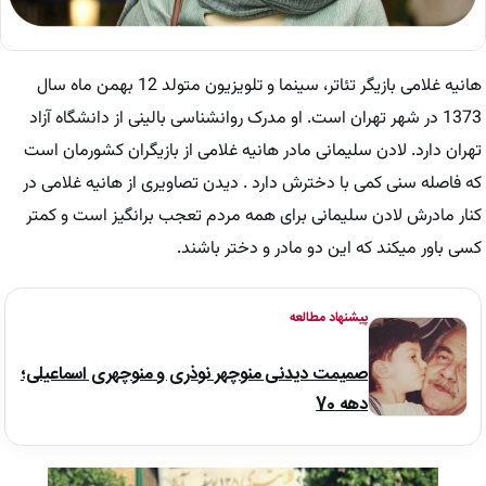
هانیه غلامی بازیگر تئاتر، سینما و تلویزیون متولد 12 بهمن ماه سال
1373 در شهر تهران است. او مدرک روانشناسی بالینی از دانشگاه آزاد
تهران دارد. لادن سلیمانی مادر هانیه غلامی از بازیگران کشورمان است
که فاصله سنی کمی با دخترش دارد . دیدن تصاویری از هانیه غلامی در
کنار مادرش لادن سلیمانی برای همه مردم تعجب برانگیز است و کمتر
کسی باور میکند که این دو مادر و دختر باشند.
پیشنهاد مطالعه
صمیمت دیدنی منوچهر نوذری و منوچهری اسماعیلی؛
دهه 70