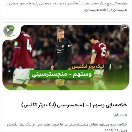
مراسم تشییع پیکر حمید هیراد، آهنگساز و خواننده موسیقی پاپ، با حضور جمعی از
هنرمندان در قطعه هنرمندان…
اخبار
▶
خلاصه بازی وستهم 1 – 1 منچسترسیتی (لیگ برتر انگلیس)
۵ ماه قبل
خلاصه بازی وستهم مقابل منچسترسیتی در چارچوب هفته سی ام لیگ برتر انگلیس
فصل 26-2025