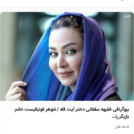
اخبار
بیوگرافی فقیهه سلطانی دختر آیت الله / شوهر فوتبالیست خانم
بازیگر را…
۵ ماه قبل