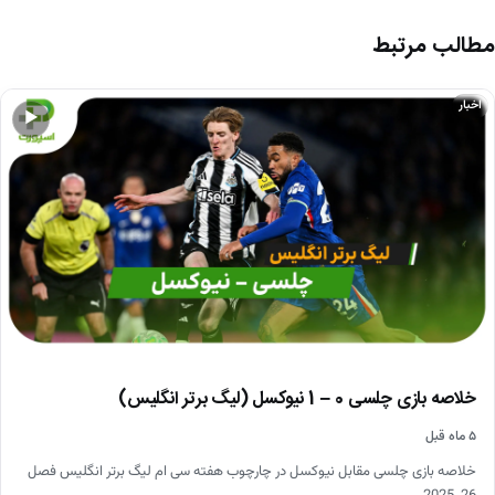
مطالب مرتبط
اخبار
▶
خلاصه بازی چلسی 0 – 1 نیوکسل (لیگ برتر انگلیس)
۵ ماه قبل
خلاصه بازی چلسی مقابل نیوکسل در چارچوب هفته سی ام لیگ برتر انگلیس فصل