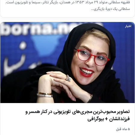
فقیهه سلطانی متولد ۲۹ مرداد ۱۳۵۳ در همدان، بازیگر تئاتر، سینما و تلویزیون است.
سلطانی یک دورهٔ بازیگری…
اخبار
تصاویر محبوب‌ترین مجری‌های تلویزیونی در کنار همسر و
فرزندانشان + بیوگرافی
۵ ماه قبل