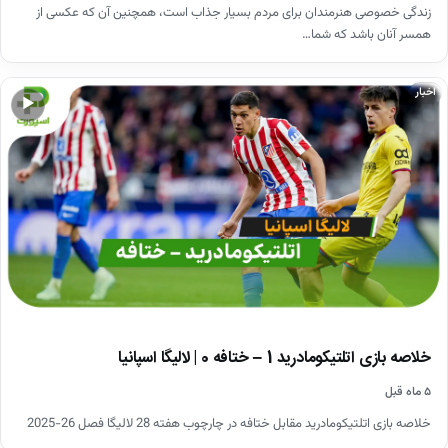
زندگی خصوصی هنرمندان برای مردم بسیار جذاب است، همچنین آن که عکسی از
همسر آنان باشد که شما…
اخبار
▶
خلاصه بازی اتلتیکومادرید 1 – ختافه 0 | لالیگا اسپانیا
۵ ماه قبل
خلاصه بازی اتلتیکومادرید مقابل ختافه در چارچوب هفته 28 لالیگا فصل 26-2025