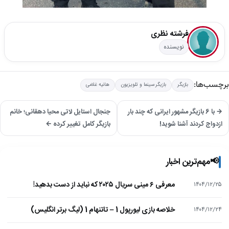
فرشته نظری
نویسنده
برچسب‌ها:
بازیگر
بازیگر سینما و تلویزیون
هانیه غلامی
→ با 6 بازیگر مشهور ایرانی که چند بار
جنجال استایل لاتی محیا دهقانی؛ خانم
ازدواج کردند آشنا شوید!
بازیگر کامل تغییر کرده ←
📢
مهم‌ترین اخبار
معرفی ۶ مینی سریال ۲۰۲۵ که نباید از دست بدهید!
۱۴۰۴/۱۲/۲۵
خلاصه بازی لیورپول 1 – تاتنهام 1 (لیگ برتر انگلیس)
۱۴۰۴/۱۲/۲۴