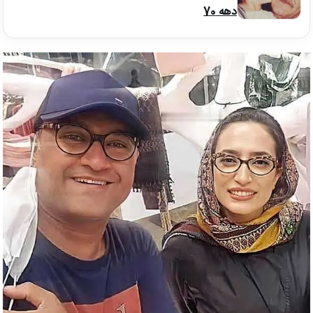
دهه 70