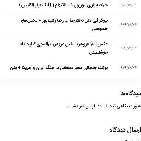
خلاصه بازی لیورپول 1 – تاتنهام 1 (لیگ برتر انگلیس)
۱۴۰۴/۱۲/۲۴
بیوگرافی هلن دختر جذاب رضا رشیدپور + عکس‌های
۱۴۰۴/۱۲/۲۴
خصوصی
عکس| لیلا فروهر با لباس عروس فرانسوی کنار داماد
۱۴۰۴/۱۲/۲۴
خوشتیپش
نوشته جنجالی محیا دهقانی در جنگ ایران و آمریکا + متن
۱۴۰۴/۱۲/۲۴
دیدگاه‌ها
هنوز دیدگاهی ثبت نشده. اولین نفر باشید.
ارسال دیدگاه