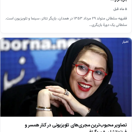
۵ ماه قبل
فقیهه سلطانی متولد ۲۹ مرداد ۱۳۵۳ در همدان، بازیگر تئاتر، سینما و تلویزیون است.
سلطانی یک دورهٔ بازیگری…
اخبار
تصاویر محبوب‌ترین مجری‌های تلویزیونی در کنار همسر و