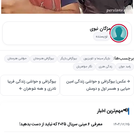
مژگان نبوی
نویسنده
برچسب‌ها:
بازیگر سینما و تلویزیون
بیوگرافی بازیگر
بیوگرافی هنرمندان
حواشی هنرمندان
رامبد جوان
زندگی هنری
نگار جواهریان
→ عکس| بیوگرافی و حواشی زندگی امین
بیوگرافی و حواشی زندگی فریبا
حیایی و همسر اول و دومش
نادری و همه شوهران ←
📢
مهم‌ترین اخبار
معرفی ۶ مینی سریال ۲۰۲۵ که نباید از دست بدهید!
۱۴۰۴/۱۲/۲۵