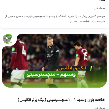
ها…
۵ ماه قبل
مراسم تشییع پیکر حمید هیراد، آهنگساز و خواننده موسیقی پاپ، با حضور جمعی از
هنرمندان در قطعه هنرمندان…
اخبار
▶
خلاصه بازی وستهم 1 – 1 منچسترسیتی (لیگ برتر انگلیس)
۵ ماه قبل