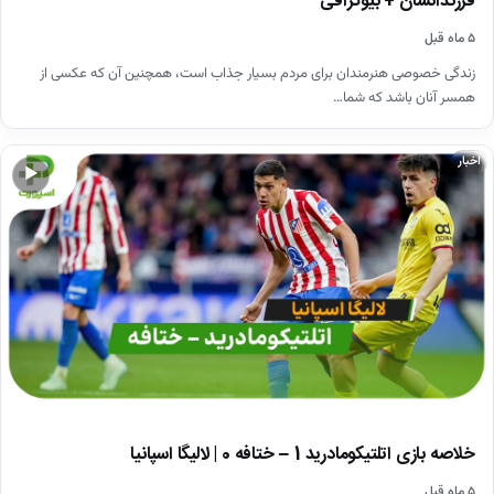
فرزندانشان + بیوگرافی
۵ ماه قبل
زندگی خصوصی هنرمندان برای مردم بسیار جذاب است، همچنین آن که عکسی از
همسر آنان باشد که شما…
اخبار
▶
خلاصه بازی اتلتیکومادرید 1 – ختافه 0 | لالیگا اسپانیا
۵ ماه قبل