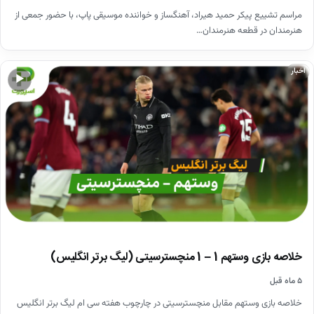
مراسم تشییع پیکر حمید هیراد، آهنگساز و خواننده موسیقی پاپ، با حضور جمعی از
هنرمندان در قطعه هنرمندان…
اخبار
▶
خلاصه بازی وستهم 1 – 1 منچسترسیتی (لیگ برتر انگلیس)
۵ ماه قبل
خلاصه بازی وستهم مقابل منچسترسیتی در چارچوب هفته سی ام لیگ برتر انگلیس