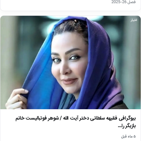
فصل 26-2025
اخبار
بیوگرافی فقیهه سلطانی دختر آیت الله / شوهر فوتبالیست خانم
بازیگر را…
۵ ماه قبل