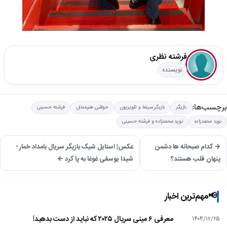
فرشته نظری
نویسنده
برچسب‌ها:
بازیگر
بازیگر سینما و تلویزیون
حواشی هنرمندان
فرشته حسینی
نوید محمدزاده
نوید محمدزاده و فرشته حسینی
→ کدام صبحانه ها دشمن
عکس| استایل شیک بازیگر سریال بامداد خمار ؛
پنهان قلب هستند؟
شیدا یوسفی غوغا به پا کرد ←
📢
مهم‌ترین اخبار
معرفی ۶ مینی سریال ۲۰۲۵ که نباید از دست بدهید!
۱۴۰۴/۱۲/۲۵