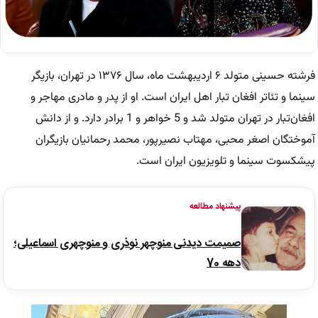
فرشته حسینی
متولد ۶ اردیبهشت ماه، سال ۱۳۷۶ در تهران، بازیگر
سینما و تئاتر افغان‌ تبار اهل ایران است. او از پدر و مادری مهاجر و
افغان‌تبار در تهران متولد شد و 5 خواهر و 1 برادر دارد. و از دانش
آموختگان اصغر محبی، مهتاب نصیرپور، محمد رحمانیان بازیگران
پیشکسوت سینما و تلویزیون ایران است.
پیشنهاد مطالعه
صمیمت دیدنی منوچهر نوذری و منوچهری اسماعیلی؛
دهه 70