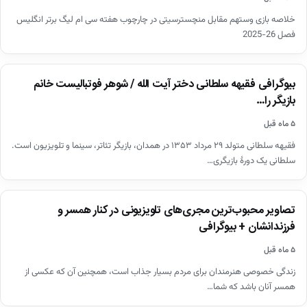
خلاصه بازی وستهم مقابل منچسترسیتی در چارچوب هفته سی ام لیگ برتر انگلیس
فصل 26-2025
اخبار
بیوگرافی فقیهه سلطانی دختر آیت الله / شوهر فوتبالیست خانم
بازیگر را…
۵ ماه قبل
فقیهه سلطانی متولد ۲۹ مرداد ۱۳۵۳ در همدان، بازیگر تئاتر، سینما و تلویزیون است.
سلطانی یک دورهٔ بازیگری…
اخبار
تصاویر محبوب‌ترین مجری‌های تلویزیونی در کنار همسر و
فرزندانشان + بیوگرافی
۵ ماه قبل
زندگی خصوصی هنرمندان برای مردم بسیار جذاب است، همچنین آن که عکسی از
همسر آنان باشد که شما…