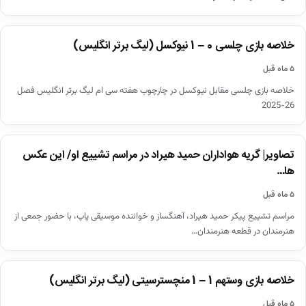
اخبار
خلاصه بازی چلسی 0 – 1 نیوکسل (لیگ برتر انگلیس)
▶
۵ ماه قبل
خلاصه بازی چلسی مقابل نیوکسل در چارچوب هفته سی ام لیگ برتر انگلیس فصل
26-2025
اخبار
تصاویر| گریه هواداران حمید هیراد در مراسم تشییع او/ این عکس
ها…
۵ ماه قبل
مراسم تشییع پیکر حمید هیراد، آهنگساز و خواننده موسیقی پاپ، با حضور جمعی از
هنرمندان در قطعه هنرمندان…
اخبار
خلاصه بازی وستهم 1 – 1 منچسترسیتی (لیگ برتر انگلیس)
▶
۵ ماه قبل