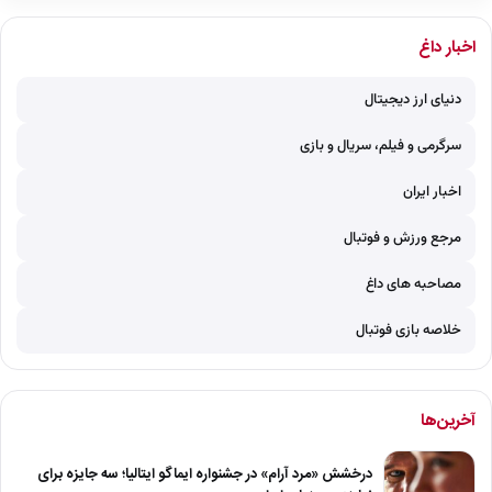
اخبار داغ
دنیای ارز دیجیتال
سرگرمی و فیلم، سریال و بازی
اخبار ایران
مرجع ورزش و فوتبال
مصاحبه های داغ
خلاصه بازی فوتبال
آخرین‌ها
درخشش «مرد آرام» در جشنواره ایماگو ایتالیا؛ سه جایزه برای