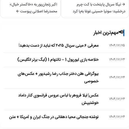
→ نیکا سریال پایتخت با کت چرم
اکبر زنجان‌پور به «خاکستر خیال»
درخشید؛ سونیا حسینی غوغا به‌پا کرد
محمدرضا اصلانی پیوست ←
📢
مهم‌ترین اخبار
معرفی ۶ مینی سریال ۲۰۲۵ که نباید از دست بدهید!
۱۴۰۴/۱۲/۲۵
خلاصه بازی لیورپول 1 – تاتنهام 1 (لیگ برتر انگلیس)
۱۴۰۴/۱۲/۲۴
بیوگرافی هلن دختر جذاب رضا رشیدپور + عکس‌های
۱۴۰۴/۱۲/۲۴
خصوصی
عکس| لیلا فروهر با لباس عروس فرانسوی کنار داماد
۱۴۰۴/۱۲/۲۴
خوشتیپش
نوشته جنجالی محیا دهقانی در جنگ ایران و آمریکا + متن
۱۴۰۴/۱۲/۲۴