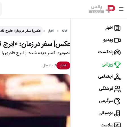
اخبار
خانه
اخبار
عکس| سفر در زمان؛ «ایرج قاد
ویدیو
عکس| سفر در زمان؛ «ایرج قا
پادکست
تصویری کمتر دیده شده از ایرج قادری را در کنار پس
ورزشی
۸ ماه قبل
اخبار
اجتماعی
فرهنگی
سرگرمی
موسیقی
سلامت