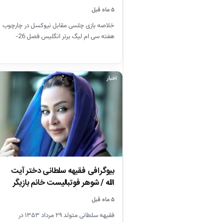
۵ ماه قبل
خلاصه بازی چلسی مقابل نیوکسل در چارچوب
هفته سی ام لیگ برتر انگلیس فصل 26-
2025
اخبار
بیوگرافی فقیهه سلطانی دختر آیت
الله / شوهر فوتبالیست خانم بازیگر
را…
۵ ماه قبل
فقیهه سلطانی متولد ۲۹ مرداد ۱۳۵۳ در