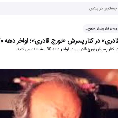
ری» در کنار پسرش «تورج…
دری» در کنار پسرش «تورج قادری»؛ اواخر دهه 30
رش تورج قادری و در اواخر دهه 30 مشاهده می کنید.