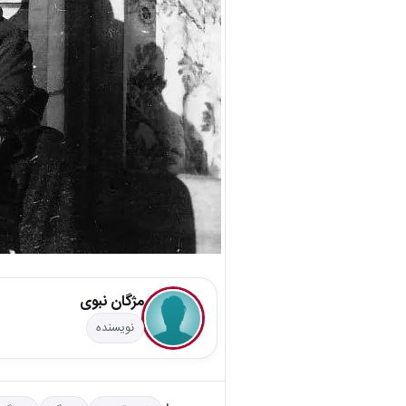
مژگان نبوی
نویسنده