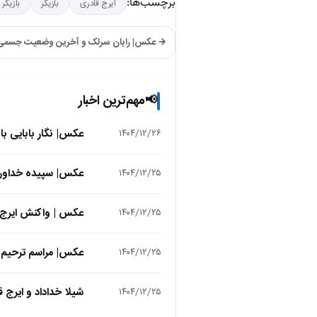
برچسب‌ها:
ایرج قادری
بازیگر
بازیگر 
→ عکس| رایان سرلک و آخرین وضعیت‌ جسمی‌
مهم‌ترین اخبار
📢
عکس| نگار بابایی ب
۱۴۰۴/۱۲/۲۶
عکس| سپیده خداوردی در 25 سالگی در اولین فیلمش در
۱۴۰۴/۱۲/۲۵
عکس | واکنش ایرج 
۱۴۰۴/۱۲/۲۵
عکس| مراسم ترحیم ح
۱۴۰۴/۱۲/۲۵
شیلا خداداد و ایرج ق
۱۴۰۴/۱۲/۲۵