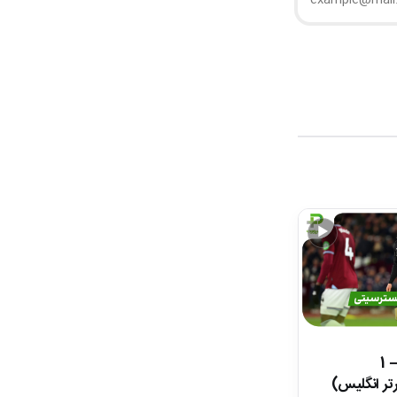
▶
خلاصه بازی وستهم 1 – 1
تر انگلیس)