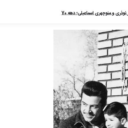
ذری و منوچهری اسماعیلی؛ دهه 70