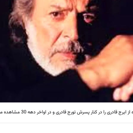
ادری را در کنار پسرش تورج قادری و در اواخر دهه 30 مشاهده می کنید.