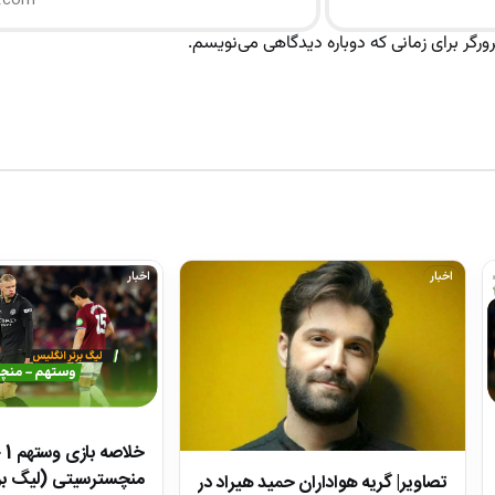
رگر برای زمانی که دوباره دیدگاهی می‌نویسم.
اخبار
اخبار
منچسترسیتی (لیگ بر
تصاویر| گریه هواداران حمید هیراد در