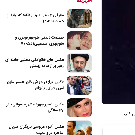
آخرین‌ها
معرفی ۶ مینی سریال ۲۰۲۵ که نباید از
دست بدهید!
صمیمت دیدنی منوچهر نوذری و
منوچهری اسماعیلی؛ دهه 70
عکس های خانوادگی مجتبی خامنه ای
رهبر پر از ساده زیستی
عکس| نیلوفر خوش خلق همسر سابق
امین حیایی با چادر
عکس| تغییر چهره «شهره صولتی» در
67 سالگی
عکس| آلبوم عروسی بازیگران سریال
ساهره در واقعیت