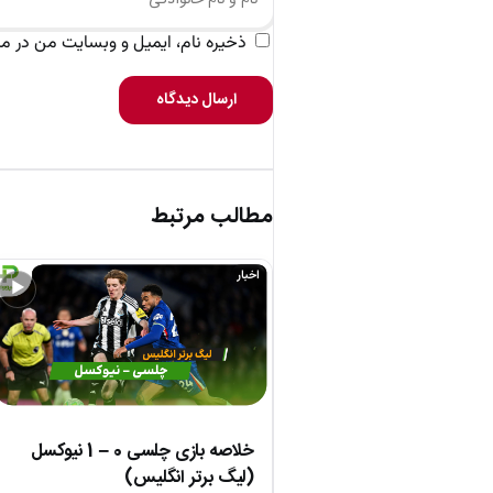
ذخیره نام، ایمیل و وبسایت من در مرو
ارسال دیدگاه
مطالب مرتبط
اخبار
▶
خلاصه بازی چلسی 0 – 1 نیوکسل
(لیگ برتر انگلیس)