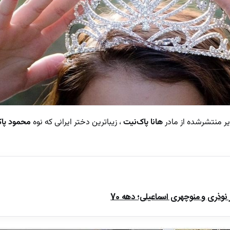
ر منتشرشده از مادر
هانا پاک‌نیت
، زیباترین دختر ایرانی که نوه
محمود پا
ذری و منوچهری اسماعیلی؛ دهه 70