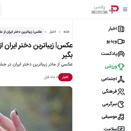
اخبار
خانه
اخبار
عکس| زیباترین دختر ایران از 
ویدیو
عکس| زیباترین دختر ایران ا
بگیر
پادکست
عکسی از مادر زیباترین دختر ایران در جشن
ورزشی
۸ ماه قبل
اخبار
اجتماعی
فرهنگی
سرگرمی
موسیقی
سلامت