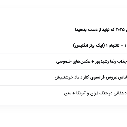
)
 جذاب رضا رشیدپور + عکس‌های خصوصی
 لباس عروس فرانسوی کنار داماد خوشتیپش
هقانی در جنگ ایران و آمریکا + متن