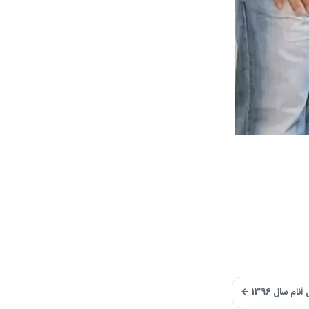
 سال 1396 ←