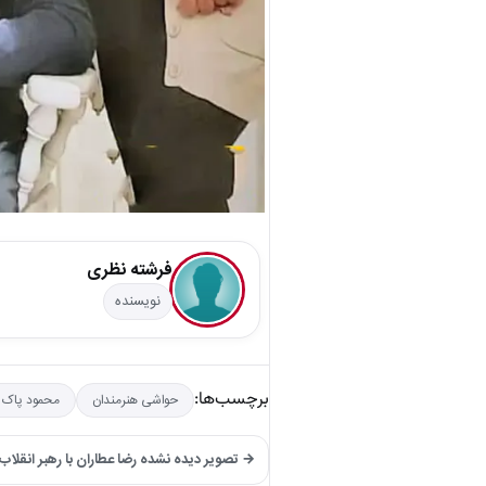
فرشته نظری
نویسنده
برچسب‌ها:
حواشی هنرمندان
محمود پاک 
→ تصویر دیده نشده رضا عطاران با رهبر انقلاب