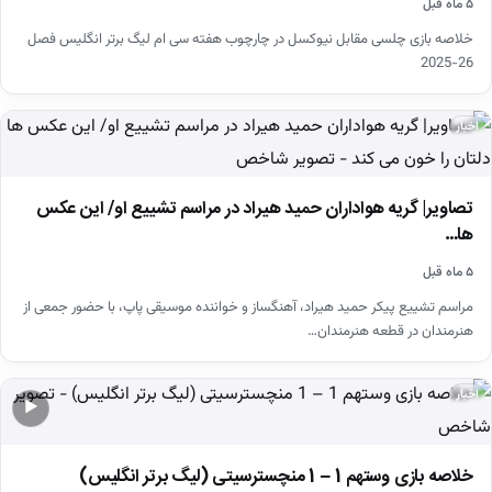
۵ ماه قبل
خلاصه بازی چلسی مقابل نیوکسل در چارچوب هفته سی ام لیگ برتر انگلیس فصل
26-2025
اخبار
تصاویر| گریه هواداران حمید هیراد در مراسم تشییع او/ این عکس
ها…
۵ ماه قبل
مراسم تشییع پیکر حمید هیراد، آهنگساز و خواننده موسیقی پاپ، با حضور جمعی از
هنرمندان در قطعه هنرمندان…
اخبار
▶
خلاصه بازی وستهم 1 – 1 منچسترسیتی (لیگ برتر انگلیس)