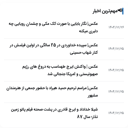
📢
مهم‌ترین اخبار
عکس| نگار بابایی با صورت کک مکی و چشمان رویایی چه
۱۴۰۴/۱۲/۲۶
دلبری میکنه
عکس| سپیده خداوردی در 25 سالگی در اولین فیلمش در
۱۴۰۴/۱۲/۲۵
کنار شهاب حسینی
عکس | واکنش ایرج طهماسب به دروغ های رژیم
۱۴۰۴/۱۲/۲۵
صهیونیستی و آمریکا جنجالی شد
عکس| مراسم ترحیم حمید هیراد با حضور جمعی از هنرمندان
۱۴۰۴/۱۲/۲۵
مشهور
شیلا خداداد و ایرج قادری در پشت صحنه فیلم پاتو زمین
۱۴۰۴/۱۲/۲۵
نذار؛ سال 87