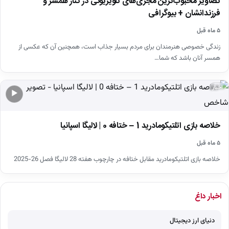
تصاویر محبوب‌ترین مجری‌های تلویزیونی در کنار همسر و
فرزندانشان + بیوگرافی
۵ ماه قبل
زندگی خصوصی هنرمندان برای مردم بسیار جذاب است، همچنین آن که عکسی از
همسر آنان باشد که شما…
اخبار
▶
خلاصه بازی اتلتیکومادرید 1 – ختافه 0 | لالیگا اسپانیا
۵ ماه قبل
خلاصه بازی اتلتیکومادرید مقابل ختافه در چارچوب هفته 28 لالیگا فصل 26-2025
اخبار داغ
دنیای ارز دیجیتال