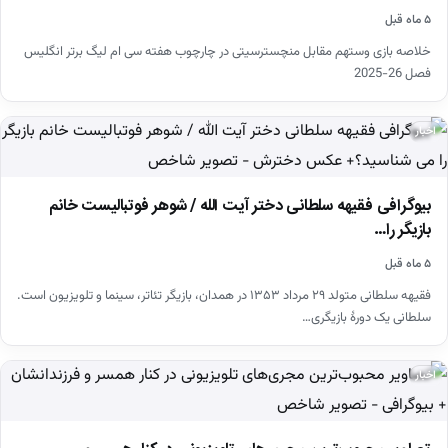
۵ ماه قبل
خلاصه بازی وستهم مقابل منچسترسیتی در چارچوب هفته سی ام لیگ برتر انگلیس
فصل 26-2025
اخبار
بیوگرافی فقیهه سلطانی دختر آیت الله / شوهر فوتبالیست خانم
بازیگر را…
۵ ماه قبل
فقیهه سلطانی متولد ۲۹ مرداد ۱۳۵۳ در همدان، بازیگر تئاتر، سینما و تلویزیون است.
سلطانی یک دورهٔ بازیگری…
اخبار