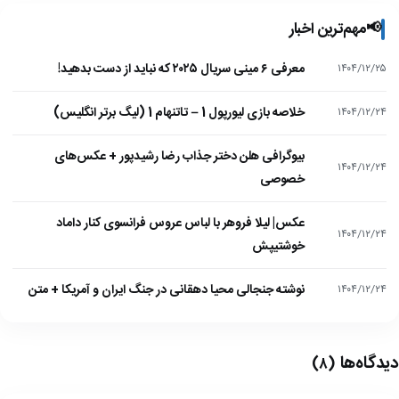
📢
مهم‌ترین اخبار
معرفی ۶ مینی سریال ۲۰۲۵ که نباید از دست بدهید!
۱۴۰۴/۱۲/۲۵
خلاصه بازی لیورپول 1 – تاتنهام 1 (لیگ برتر انگلیس)
۱۴۰۴/۱۲/۲۴
بیوگرافی هلن دختر جذاب رضا رشیدپور + عکس‌های
۱۴۰۴/۱۲/۲۴
خصوصی
عکس| لیلا فروهر با لباس عروس فرانسوی کنار داماد
۱۴۰۴/۱۲/۲۴
خوشتیپش
نوشته جنجالی محیا دهقانی در جنگ ایران و آمریکا + متن
۱۴۰۴/۱۲/۲۴
دیدگاه‌ها
(۸)