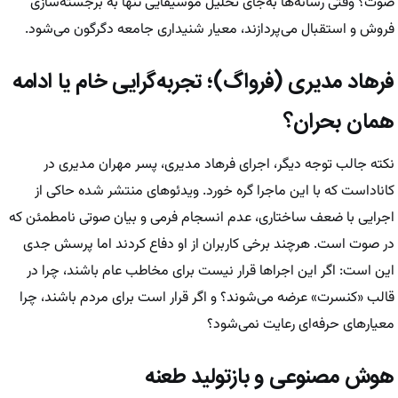
صوت؟ وقتی رسانه‌ها به‌جای تحلیل موسیقایی تنها به برجسته‌سازی
فروش و استقبال می‌پردازند، معیار شنیداری جامعه دگرگون می‌شود.
فرهاد مدیری (فرواگ)؛ تجربه‌گرایی خام یا ادامه
همان بحران؟
نکته جالب توجه دیگر، اجرای فرهاد مدیری، پسر مهران مدیری در
کاناداست که با این ماجرا گره خورد. ویدئو‌های منتشر شده حاکی از
اجرایی با ضعف ساختاری، عدم انسجام فرمی و بیان صوتی نامطمئن که
در صوت است. هرچند برخی کاربران از او دفاع کردند اما پرسش جدی
این است: اگر این اجرا‌ها قرار نیست برای مخاطب عام باشند، چرا در
قالب «کنسرت» عرضه می‌شوند؟ و اگر قرار است برای مردم باشند، چرا
معیار‌های حرفه‌ای رعایت نمی‌شود؟
هوش مصنوعی و بازتولید طعنه