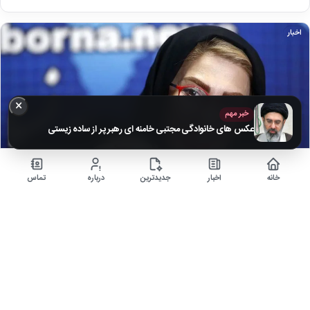
اخبار
×
خبر مهم
عکس های خانوادگی مجتبی خامنه ای رهبر پر از ساده زیستی
خانه
اخبار
جدیدترین
درباره
تماس
تصاویر محبوب‌ترین مجری‌های تلویزیونی در کنار همسر و
فرزندانشان + بیوگرافی
۵ ماه قبل
زندگی خصوصی هنرمندان برای مردم بسیار جذاب است، همچنین آن که عکسی از
همسر آنان باشد که شما…