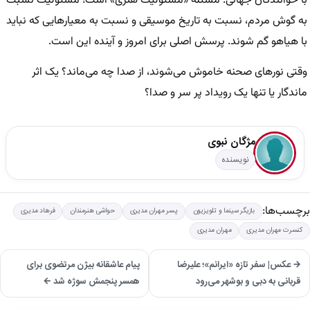
با خوانندگان جهانی. مسئله «مسئولیت هنری» است؛ مسئولیت نسبت
به گوش مردم، نسبت به تاریخ موسیقی و نسبت به معیار‌هایی که نباید
با هیاهو گم شوند. پرسش اصلی برای امروز و آینده این است.
وقتی نور‌های صحنه خاموش می‌شوند، از صدا چه می‌ماند؟ یک اثر
ماندگار یا تنها یک رویداد پر سر و صدا؟
مژگان نبوی
نویسنده
برچسب‌ها:
بازیگر سینما و تلویزیون
پسر مهران مدیری
حواشی هنرمندان
فرهاد مدیری
کنسرت مهران مدیری
مهران مدیری
→ عکس| سفر تازه «ایرانم»؛ علیرضا
پیام عاشقانه بیژن مرتضوی برای
قربانی به دبی و بوشهر می‌رود
همسر پنجمش سوژه شد ←