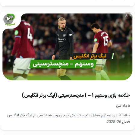
اخبار
▶
خلاصه بازی وستهم 1 – 1 منچسترسیتی (لیگ برتر انگلیس)
۵ ماه قبل
خلاصه بازی وستهم مقابل منچسترسیتی در چارچوب هفته سی ام لیگ برتر انگلیس
فصل 26-2025