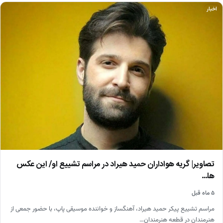
اخبار
تصاویر| گریه هواداران حمید هیراد در مراسم تشییع او/ این عکس
ها…
۵ ماه قبل
مراسم تشییع پیکر حمید هیراد، آهنگساز و خواننده موسیقی پاپ، با حضور جمعی از
هنرمندان در قطعه هنرمندان…