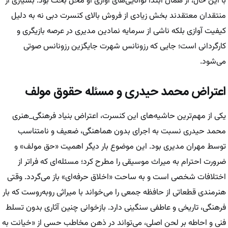
با این حال، از همان ابتدا توانایی‌های آوازی او محل بحث بود. بسیاری از
منتقدان معتقدند بخش زیادی از فروش بالای کنسرت دبی نه به دلیل
کیفیت آوازی بلکه ناشی از سرمایه نمادین مدیری در عرصه بازیگری و
کارگردانی است؛ جایی که رزونانس شهرت جایگزین رزونانس صوتی
می‌شود.
اعتراض محمد حیدری و مسئله حقوق مولف
یکی از مهم‌ترین حاشیه‌های این کنسرت، اعتراض بنیاد فرهنگی_هنری
محمد حیدری نسبت به اجرای بدون هماهنگی، ضعیف و نامتناسب
توسط مهران مدیری بود. این موضوع بار دیگر اهمیت «حق مولف» و
ضرورت احترام به میراث موسیقی را مطرح کرد؛ مسئله‌ای که فراتر از
اختلافات شخصی است و به ساحت «اخلاق حرفه‌ای» باز می‌گردد. وقتی
هنرمندی قطعاتی از حافظه جمعی را می‌خواند با میراثی روبه‌روست که بار
فرهنگی، تاریخی و عاطفی سنگینی دارد. بازخوانی چنین آثاری بدون تسلط
فنی و احاطه بر لحن اصلی، می‌تواند در ذهن مخاطب حسی از «خیانت به