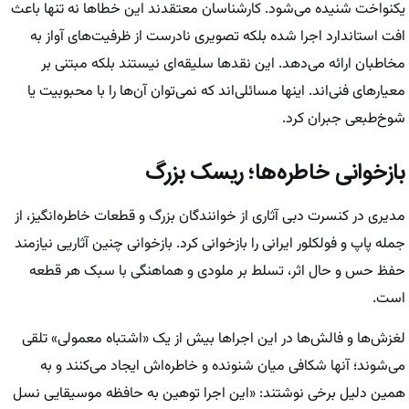
یکنواخت شنیده می‌شود. کارشناسان معتقدند این خطا‌ها نه تنها باعث
افت استاندارد اجرا شده بلکه تصویری نادرست از ظرفیت‌های آواز به
مخاطبان ارائه می‌دهد. این نقد‌ها سلیقه‌ای نیستند بلکه مبتنی بر
معیار‌های فنی‌اند. اینها مسائلی‌اند که نمی‌توان آن‌ها را با محبوبیت یا
شوخ‌طبعی جبران کرد.
بازخوانی خاطره‌ها؛ ریسک بزرگ
مدیری در کنسرت دبی آثاری از خوانندگان بزرگ و قطعات خاطره‌انگیز، از
جمله پاپ و فولکلور ایرانی را بازخوانی کرد. بازخوانی چنین آثاریی نیازمند
حفظ حس و حال اثر، تسلط بر ملودی و هماهنگی با سبک هر قطعه
است.
لغزش‌ها و فالش‌ها در این اجراها بیش از یک «اشتباه معمولی» تلقی
می‌شوند؛ آنها شکافی میان شنونده و خاطره‌اش ایجاد می‌کنند و به
همین دلیل برخی نوشتند: «این اجرا توهین به حافظه موسیقایی نسل