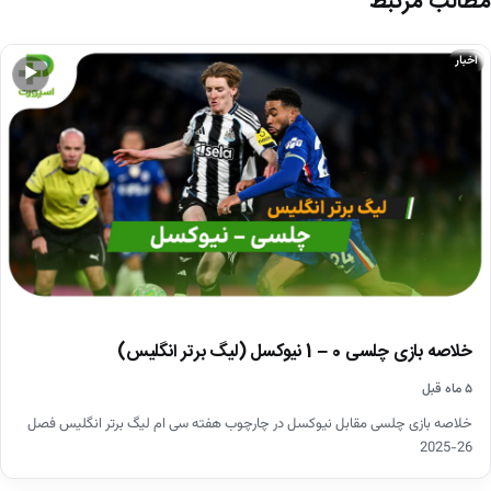
مطالب مرتبط
اخبار
▶
خلاصه بازی چلسی 0 – 1 نیوکسل (لیگ برتر انگلیس)
۵ ماه قبل
خلاصه بازی چلسی مقابل نیوکسل در چارچوب هفته سی ام لیگ برتر انگلیس فصل
26-2025