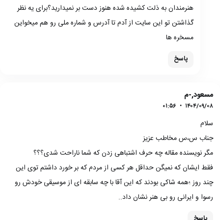
هنرمندان به ذلت کشیده شده هنوز دست بر نمیدارید؟برای یه نظر
گذاشتن تو این سایت از آدم تا آدرس و شماره ملی رو هم میخواین
مسخره ها
پاسخ
مسعود,-م
۰۱:۵۶
•
۱۴۰۴/۰۹/۰۸
سلام
جناب س،س مخاطب عزیز
مگر نویسنده مقاله چه حرف اشتباهی زدن که شما ناراحت شدی؟؟؟
فقط ایشان که نمیگن حداقل هر کسی از مردم که بر خورد داشتم توی این
چند روز ؛همه شاکی بودند که این آقا با چه سابقه ای از موسیقی خودش رو
رسوا و ایرانی رو بی هنر نشان داد..
پاسخ