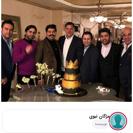
مژگان نبوی
نویسنده