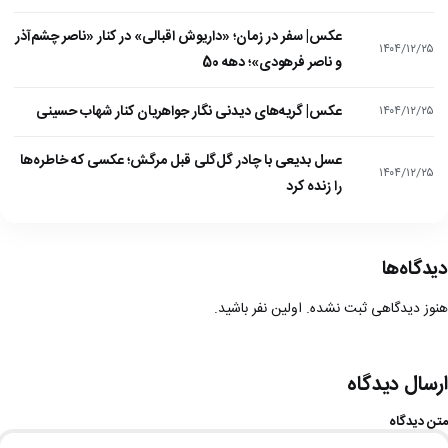
عکس| سفر در زمان؛ «داریوش اقبالی» در کنار «ناصر چشم‌آذر
۱۴۰۴/۱۲/۲۵
و ناصر فرهودی»؛ دهه 50
عکس| گریه‌های دیدنی نگار جواهریان کنار شهاب حسینی
۱۴۰۴/۱۲/۲۵
عسل بدیعی با چادر گل‌گلی قبل مرگش؛ عکسی که خاطره‌ها
۱۴۰۴/۱۲/۲۵
را زنده کرد
دیدگاه‌ها
هنوز دیدگاهی ثبت نشده. اولین نفر باشید.
ارسال دیدگاه
متن دیدگاه