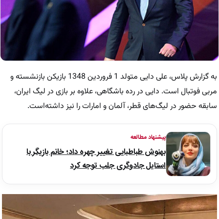
به گزارش پلاس، علی دایی متولد 1 فروردین 1348 بازیکن بازنشسته و
مربی فوتبال است. دایی در رده باشگاهی، علاوه بر بازی در لیگ ایران،
سابقه حضور در لیگ‌های قطر، آلمان و امارات را نیز داشته‌است.
پیشنهاد مطالعه
بهنوش طباطبایی تغییر چهره داد؛ خانم بازیگر با
استایل جادوگری جلب توجه کرد