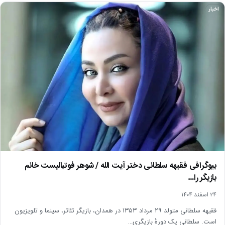
اخبار
بیوگرافی فقیهه سلطانی دختر آیت الله / شوهر فوتبالیست خانم
بازیگر را…
۲۴ اسفند ۱۴۰۴
فقیهه سلطانی متولد ۲۹ مرداد ۱۳۵۳ در همدان، بازیگر تئاتر، سینما و تلویزیون
است. سلطانی یک دورهٔ بازیگری…