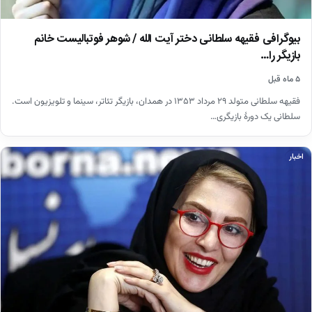
بیوگرافی فقیهه سلطانی دختر آیت الله / شوهر فوتبالیست خانم
بازیگر را…
۵ ماه قبل
فقیهه سلطانی متولد ۲۹ مرداد ۱۳۵۳ در همدان، بازیگر تئاتر، سینما و تلویزیون است.
سلطانی یک دورهٔ بازیگری…
اخبار