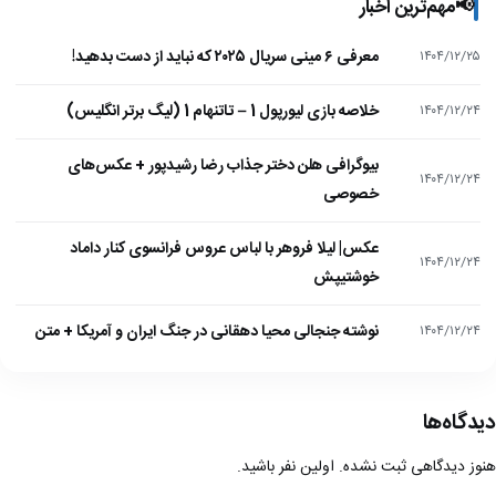
📢
مهم‌ترین اخبار
معرفی ۶ مینی سریال ۲۰۲۵ که نباید از دست بدهید!
۱۴۰۴/۱۲/۲۵
خلاصه بازی لیورپول 1 – تاتنهام 1 (لیگ برتر انگلیس)
۱۴۰۴/۱۲/۲۴
بیوگرافی هلن دختر جذاب رضا رشیدپور + عکس‌های
۱۴۰۴/۱۲/۲۴
خصوصی
عکس| لیلا فروهر با لباس عروس فرانسوی کنار داماد
۱۴۰۴/۱۲/۲۴
خوشتیپش
نوشته جنجالی محیا دهقانی در جنگ ایران و آمریکا + متن
۱۴۰۴/۱۲/۲۴
دیدگاه‌ها
هنوز دیدگاهی ثبت نشده. اولین نفر باشید.