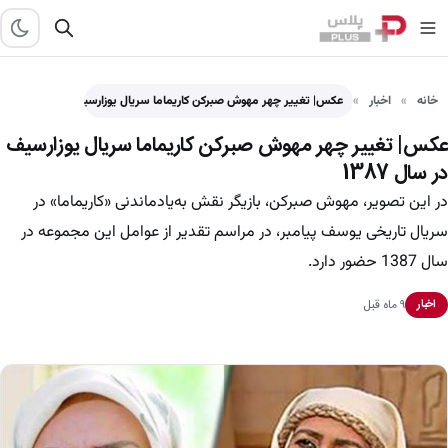
خانه
اخبار
عکس| تغییر چهر مهوش صبرکن کاریماما سریال یوزارسیف در سال…
عکس| تغییر چهر مهوش صبرکن کاریماما سریال یوزارسیف
در سال 1387
در این تصویر، مهوش صبرکن، بازیگر نقش به‌یادماندنی «کاریماما» در
سریال تاریخی یوسف پیامبر، در مراسم تقدیر از عوامل این مجموعه در
سال 1387 حضور دارد.
۹ ماه قبل
اخبار