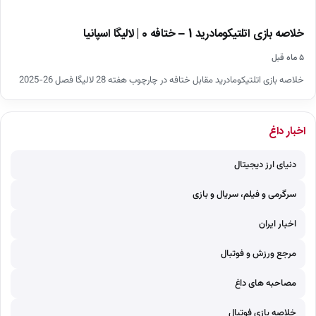
خلاصه بازی اتلتیکومادرید 1 – ختافه 0 | لالیگا اسپانیا
۵ ماه قبل
خلاصه بازی اتلتیکومادرید مقابل ختافه در چارچوب هفته 28 لالیگا فصل 26-2025
اخبار داغ
دنیای ارز دیجیتال
سرگرمی و فیلم، سریال و بازی
اخبار ایران
مرجع ورزش و فوتبال
مصاحبه های داغ
خلاصه بازی فوتبال