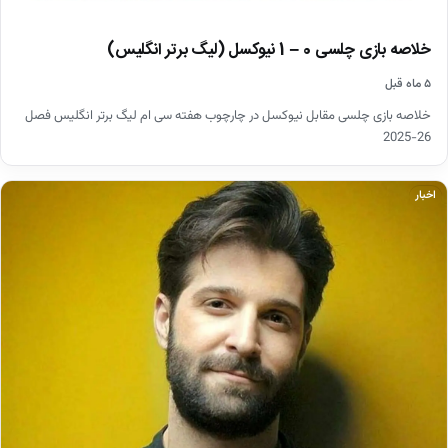
خلاصه بازی چلسی 0 – 1 نیوکسل (لیگ برتر انگلیس)
۵ ماه قبل
خلاصه بازی چلسی مقابل نیوکسل در چارچوب هفته سی ام لیگ برتر انگلیس فصل
26-2025
اخبار