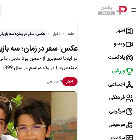
اخبار
خانه
اخبار
عکس| سفر در زمان؛ سه بازیگ
ویدیو
عکس| سفر در زمان؛ سه باز
پادکست
در اینجا تصویری از حضور یونا تدین، ما
مهندس» را در یک مراسم در سال 1399 در کنار یکدیگر ملاحظه می‌کنید.
ورزشی
۹ ماه قبل
اخبار
اجتماعی
فرهنگی
سرگرمی
موسیقی
سلامت