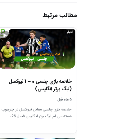
مطالب مرتبط
اخبار
▶
خلاصه بازی چلسی 0 – 1 نیوکسل
(لیگ برتر انگلیس)
۵ ماه قبل
خلاصه بازی چلسی مقابل نیوکسل در چارچوب
هفته سی ام لیگ برتر انگلیس فصل 26-
2025