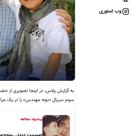
وب استوری
به گزارش پلاس، در اینجا تصویری از حضو
سوم سریال «بچه مهندس» را در یک مراسم در سال 1399 در کنار یکدی
پیشنهاد مطالعه
صمیمت دیدنی منوچهر نو