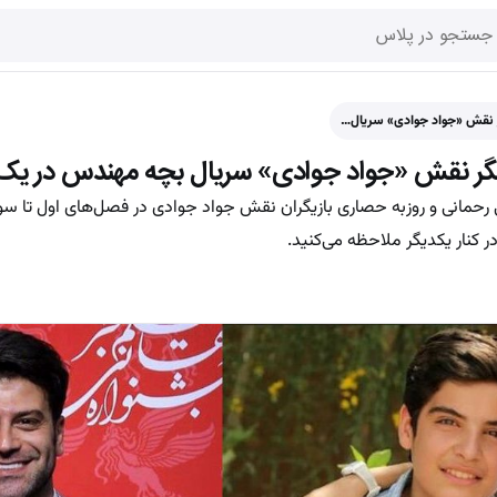
ر نقش «جواد جوادی» سریال…
یگر نقش «جواد جوادی» سریال بچه مهندس در یک
نی رحمانی و روزبه حصاری بازیگران نقش جواد جوادی در فصل‌های اول تا س