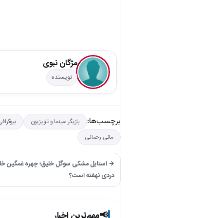
مژگان نبوی
نویسنده
برچسب‌ها:
بازیگر سینما و تلویزیون
بیوگراف
مانی رحمانی
→ استایل مشکی سوگل خلیق؛ چهره غمگین خانم 
دردی نهفته است؟
مهم‌ترین اخبار
📢