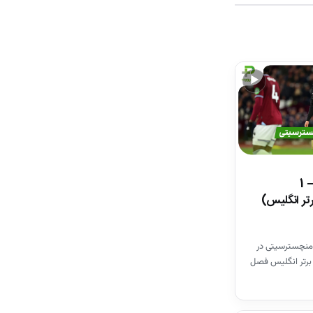
▶
خلاصه بازی وستهم 1 – 1
تر انگلیس)
منچسترسیتی در
برتر انگلیس فصل