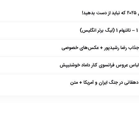
)
 جذاب رضا رشیدپور + عکس‌های خصوصی
 لباس عروس فرانسوی کنار داماد خوشتیپش
هقانی در جنگ ایران و آمریکا + متن