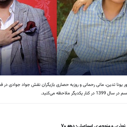
ر یونا تدین، مانی رحمانی و روزبه حصاری بازیگران نقش جواد جوادی در فص
گر ملاحظه می‌کنید.
ذری و منوچهری اسماعیلی؛ دهه 70