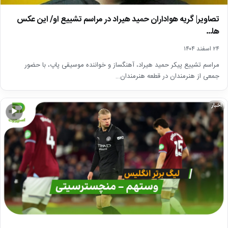
تصاویر| گریه هواداران حمید هیراد در مراسم تشییع او/ این عکس
ها…
۲۴ اسفند ۱۴۰۴
مراسم تشییع پیکر حمید هیراد، آهنگساز و خواننده موسیقی پاپ، با حضور
جمعی از هنرمندان در قطعه هنرمندان…
اخبار
▶