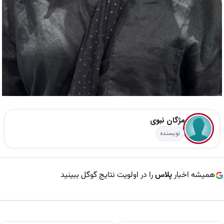
مژگان نبوی
نویسنده
همیشه اخبار
پلاس
را در اولویت نتایج گوگل ببینید