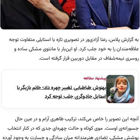
به گزارش پلاس، رعنا آزادی‌ور در تصویری تازه با استایلی متفاوت توجه
علاقه‌مندان را به خود جلب کرد. او این‌بار با مانتوی مشکی ساده و
روسری نیمه‌شفاف در مقابل دوربین قرار گرفته است.
پیشنهاد مطالعه
بهنوش طباطبایی تغییر چهره داد؛ خانم بازیگر با
استایل جادوگری جلب توجه کرد
آنچه این تصویر را خاص می‌کند، ترکیب ظاهری آرام و در عین حال
جسورانه‌ی اوست. موی کوتاه و حالت چهره‌ای جدی که در کنار انتخاب
پوشش مشکی، تضادی هنرمندانه میان سادگی و جسارت به وجود آورده