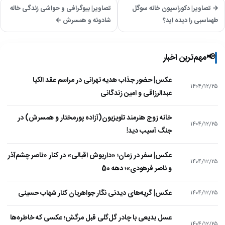
→ تصاویر| دکوراسیون خانه سوگل
تصاویر| بیوگرافی و حواشی زندگی خاله
طهماسبی را دیده اید؟
شادونه و همسرش ←
📢
مهم‌ترین اخبار
عکس| حضور جذاب هدیه تهرانی در مراسم عقد الکیا
۱۴۰۴/۱۲/۲۵
عبدالرزاقی و امین زندگانی
خانه زوج هنرمند تلویزیون(آزاده پورمختار و همسرش) در
۱۴۰۴/۱۲/۲۵
جنگ آسیب دید!
عکس| سفر در زمان؛ «داریوش اقبالی» در کنار «ناصر چشم‌آذر
۱۴۰۴/۱۲/۲۵
و ناصر فرهودی»؛ دهه 50
عکس| گریه‌های دیدنی نگار جواهریان کنار شهاب حسینی
۱۴۰۴/۱۲/۲۵
عسل بدیعی با چادر گل‌گلی قبل مرگش؛ عکسی که خاطره‌ها
۱۴۰۴/۱۲/۲۵