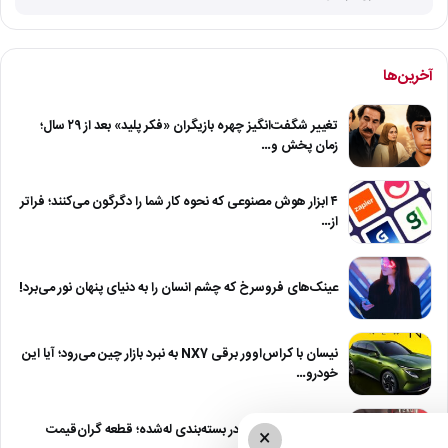
آخرین‌ها
تغییر شگفت‌انگیز چهره بازیگران «فکر پلید» بعد از ۲۹ سال؛
زمان پخش و…
۴ ابزار هوش مصنوعی که نحوه کار شما را دگرگون می‌کنند؛ فراتر
از…
عینک‌های فروسرخ که چشم انسان را به دنیای پنهان نور می‌برد!
نیسان با کراس‌اوور برقی NX7 به نبرد بازار چین می‌رود؛ آیا این
خودرو…
خرید رم ۵۰۰ دلاری در بسته‌بندی له‌شده؛ قطعه گران‌قیمت
×