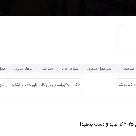
ی هنرمندان
پسر مهران مدیری
سفر در زمان
سلبریتی
فرهاد مدیری
مهرا
عکس| دکوراسیون بی‌نظیر اتاق خواب پاشا جمالی مه