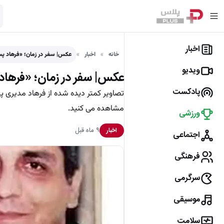
اخبار
خانه
اخبار
عکس| سفر در زمان؛ «فرهاد پسر 
ویدیو
عکس| سفر در زمان؛ «فرهاد پسر مهران مدیری»
پادکست
مشاهده می کنید.
ورزشی
۹ ماه قبل
اخبار
اجتماعی
فرهنگی
سرگرمی
موسیقی
سلامت