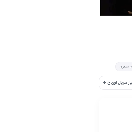
ن مدیری
یار سریال نون خ ←