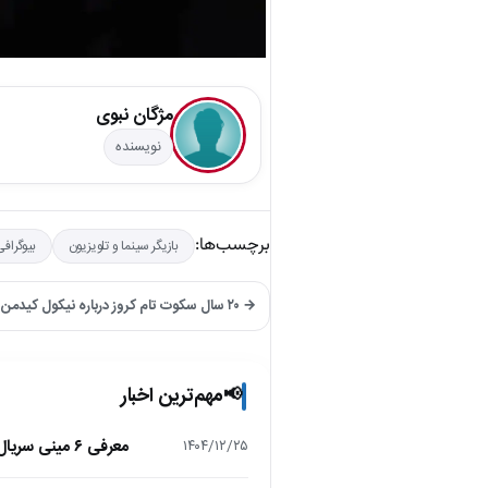
مژگان نبوی
نویسنده
برچسب‌ها:
بازیگر سینما و تلویزیون
بیوگراف
→ ۲۰ سال سکوت تام کروز درباره نیکول کیدمن شکسته شد
مهم‌ترین اخبار
📢
معرفی ۶ مینی سریال ۲۰۲۵ که نباید از دست بدهید!
۱۴۰۴/۱۲/۲۵