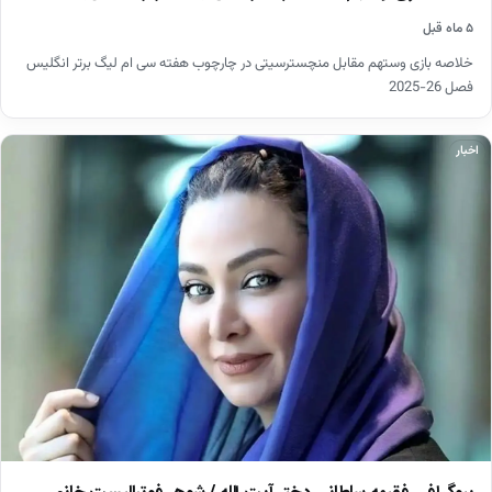
۵ ماه قبل
خلاصه بازی وستهم مقابل منچسترسیتی در چارچوب هفته سی ام لیگ برتر انگلیس
فصل 26-2025
اخبار