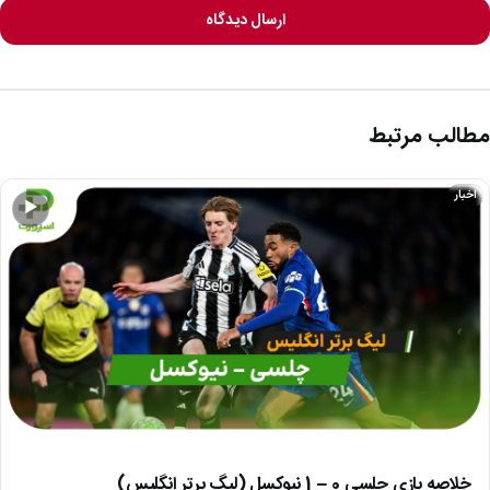
ارسال دیدگاه
مطالب مرتبط
اخبار
▶
خلاصه بازی چلسی 0 – 1 نیوکسل (لیگ برتر انگلیس)