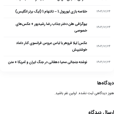
خلاصه بازی لیورپول 1 – تاتنهام 1 (لیگ برتر انگلیس)
۱۴۰۴/۱۲/۲۴
بیوگرافی هلن دختر جذاب رضا رشیدپور + عکس‌های
۱۴۰۴/۱۲/۲۴
خصوصی
عکس| لیلا فروهر با لباس عروس فرانسوی کنار داماد
۱۴۰۴/۱۲/۲۴
خوشتیپش
نوشته جنجالی محیا دهقانی در جنگ ایران و آمریکا + متن
۱۴۰۴/۱۲/۲۴
دیدگاه‌ها
هنوز دیدگاهی ثبت نشده. اولین نفر باشید.
ارسال دیدگاه