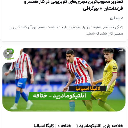
تصاویر محبوب‌ترین مجری‌های تلویزیونی در کنار همسر و
فرزندانشان + بیوگرافی
۵ ماه قبل
زندگی خصوصی هنرمندان برای مردم بسیار جذاب است، همچنین آن که عکسی از
همسر آنان باشد که شما…
اخبار
▶
خلاصه بازی اتلتیکومادرید 1 – ختافه 0 | لالیگا اسپانیا