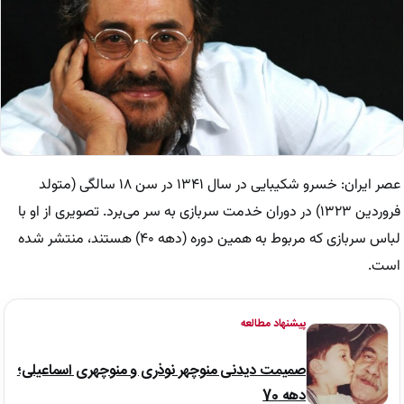
عصر ایران: خسرو شکیبایی در سال ۱۳۴۱ در سن ۱۸ سالگی (متولد
فروردین ۱۳۲۳) در دوران خدمت سربازی به سر می‌برد. تصویری از او با
لباس سربازی که مربوط به همین دوره (دهه ۴۰) هستند، منتشر شده
است.
پیشنهاد مطالعه
صمیمت دیدنی منوچهر نوذری و منوچهری اسماعیلی؛
دهه 70