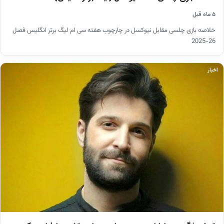
۵ ماه قبل
خلاصه بازی چلسی مقابل نیوکسل در چارچوب هفته سی ام لیگ برتر انگلیس فصل
26-2025
اخبار