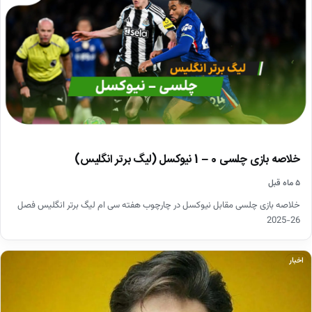
خلاصه بازی چلسی 0 – 1 نیوکسل (لیگ برتر انگلیس)
۵ ماه قبل
خلاصه بازی چلسی مقابل نیوکسل در چارچوب هفته سی ام لیگ برتر انگلیس فصل
26-2025
اخبار