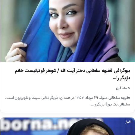
بیوگرافی فقیهه سلطانی دختر آیت الله / شوهر فوتبالیست خانم
بازیگر را…
۵ ماه قبل
فقیهه سلطانی متولد ۲۹ مرداد ۱۳۵۳ در همدان، بازیگر تئاتر، سینما و تلویزیون است.
سلطانی یک دورهٔ بازیگری…
اخبار