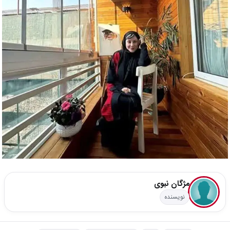
مژگان نبوی
نویسنده