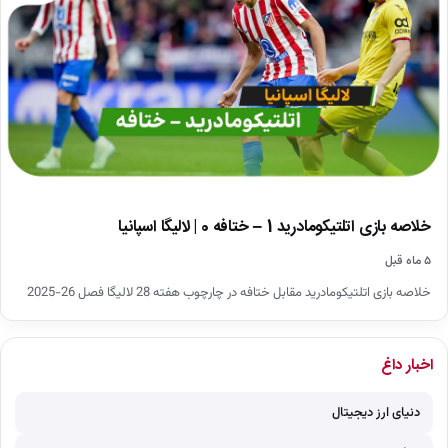
خلاصه بازی اتلتیکومادرید 1 – ختافه 0 | لالیگا اسپانیا
۵ ماه قبل
خلاصه بازی اتلتیکومادرید مقابل ختافه در چارچوب هفته 28 لالیگا فصل 26-2025
اخبار داغ
دنیای ارز دیجیتال