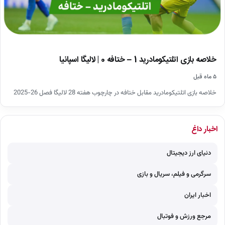
خلاصه بازی اتلتیکومادرید 1 – ختافه 0 | لالیگا اسپانیا
۵ ماه قبل
خلاصه بازی اتلتیکومادرید مقابل ختافه در چارچوب هفته 28 لالیگا فصل 26-2025
اخبار داغ
دنیای ارز دیجیتال
سرگرمی و فیلم، سریال و بازی
اخبار ایران
مرجع ورزش و فوتبال