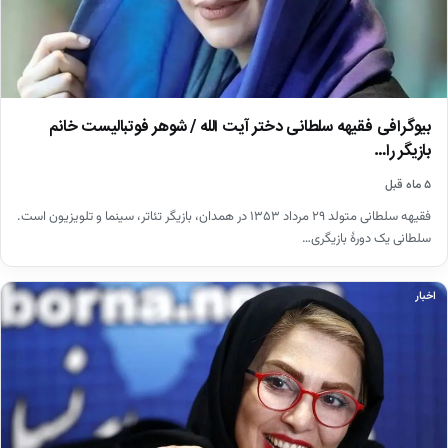
بیوگرافی فقیهه سلطانی دختر آیت الله / شوهر فوتبالیست خانم
بازیگر را…
۵ ماه قبل
فقیهه سلطانی متولد ۲۹ مرداد ۱۳۵۳ در همدان، بازیگر تئاتر، سینما و تلویزیون است.
سلطانی یک دورهٔ بازیگری…
اخبار