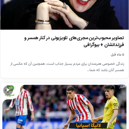
تصاویر محبوب‌ترین مجری‌های تلویزیونی در کنار همسر و
فرزندانشان + بیوگرافی
۵ ماه قبل
زندگی خصوصی هنرمندان برای مردم بسیار جذاب است، همچنین آن که عکسی از
همسر آنان باشد که شما…
اخبار
▶