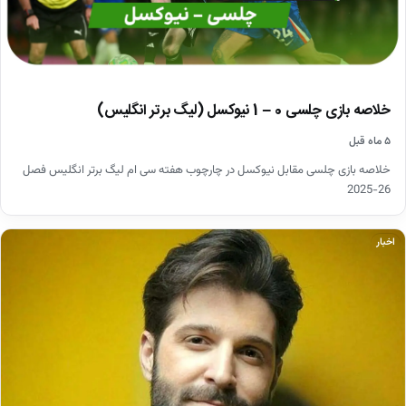
خلاصه بازی چلسی 0 – 1 نیوکسل (لیگ برتر انگلیس)
۵ ماه قبل
خلاصه بازی چلسی مقابل نیوکسل در چارچوب هفته سی ام لیگ برتر انگلیس فصل
26-2025
اخبار