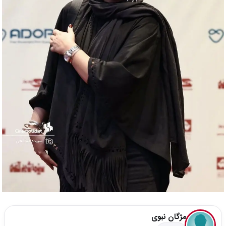
مژگان نبوی