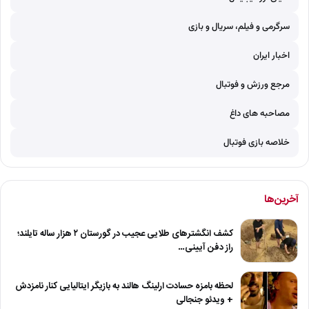
سرگرمی و فیلم، سریال و بازی
اخبار ایران
مرجع ورزش و فوتبال
مصاحبه های داغ
خلاصه بازی فوتبال
آخرین‌ها
کشف انگشترهای طلایی عجیب در گورستان ۲ هزار ساله تایلند؛
راز دفن آیینی…
لحظه بامزه حسادت ارلینگ هالند به بازیگر ایتالیایی کنار نامزدش
+ ویدئو جنجالی