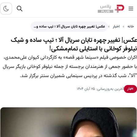
خانه
اخبار
عکس| تغییر چهره تابان سریال آلا ؛ تیپ ساده و…
عکس| تغییر چهره تابان سریال آلا ؛ تیپ ساده و شیک
نیلوفر کوخانی با استایلی تمام‌مشکی!
اکران خصوصی فیلم «سینما شهر قصه» به کارگردانی کیوان علی‌محمدی،
با حضور جمعی از هنرمندان برجسته از جمله نیلوفر کوخانی بازیگر سریال
“آلا”، شب گذشته در پردیس سینمایی شمیران سنتر برگزار شد.
آخرین به‌روزرسانی: ۲۵ آبان ۱۴۰۴
اخبار