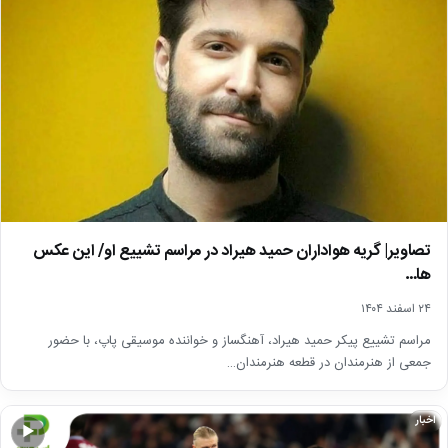
تصاویر| گریه هواداران حمید هیراد در مراسم تشییع او/ این عکس
ها…
۲۴ اسفند ۱۴۰۴
مراسم تشییع پیکر حمید هیراد، آهنگساز و خواننده موسیقی پاپ، با حضور
جمعی از هنرمندان در قطعه هنرمندان…
اخبار
▶