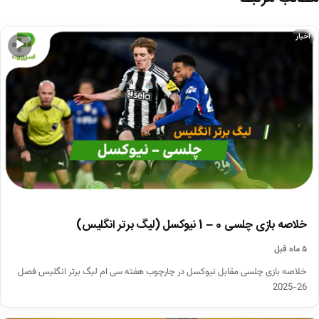
اخبار
▶
خلاصه بازی چلسی 0 – 1 نیوکسل (لیگ برتر انگلیس)
۵ ماه قبل
خلاصه بازی چلسی مقابل نیوکسل در چارچوب هفته سی ام لیگ برتر انگلیس فصل
26-2025