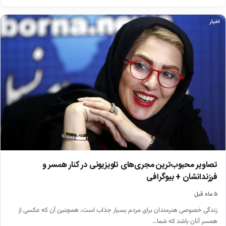
اخبار
تصاویر محبوب‌ترین مجری‌های تلویزیونی در کنار همسر و
فرزندانشان + بیوگرافی
۵ ماه قبل
زندگی خصوصی هنرمندان برای مردم بسیار جذاب است، همچنین آن که عکسی از
همسر آنان باشد که شما…