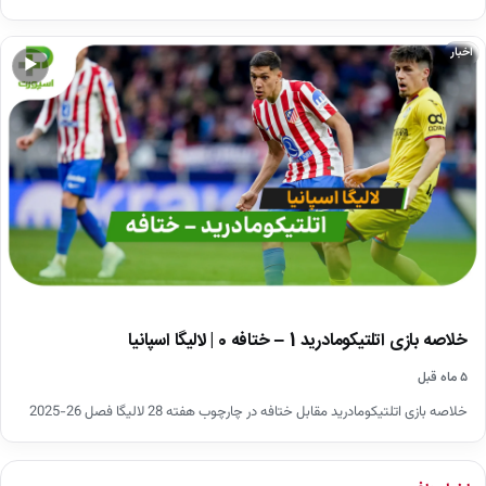
اخبار
▶
خلاصه بازی اتلتیکومادرید 1 – ختافه 0 | لالیگا اسپانیا
۵ ماه قبل
خلاصه بازی اتلتیکومادرید مقابل ختافه در چارچوب هفته 28 لالیگا فصل 26-2025