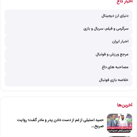
اخبار داغ
دنیای ارز دیجیتال
سرگرمی و فیلم، سریال و بازی
اخبار ایران
مرجع ورزش و فوتبال
مصاحبه های داغ
خلاصه بازی فوتبال
آخرین‌ها
حمید استیلی از غم از دست دادن پدر و مادر گفت؛ روایت
صریح…