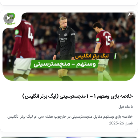
اخبار
▶
خلاصه بازی وستهم 1 – 1 منچسترسیتی (لیگ برتر انگلیس)
۵ ماه قبل
خلاصه بازی وستهم مقابل منچسترسیتی در چارچوب هفته سی ام لیگ برتر انگلیس
فصل 26-2025