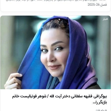
فصل 26-2025
اخبار
بیوگرافی فقیهه سلطانی دختر آیت الله / شوهر فوتبالیست خانم
بازیگر را…
۵ ماه قبل