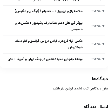
خلاصه بازی لیورپول 1 – تاتنهام 1 (لیگ برتر انگلیس)
۱۴۰۴/۱۲/۲۴
بیوگرافی هلن دختر جذاب رضا رشیدپور + عکس‌های
۱۴۰۴/۱۲/۲۴
خصوصی
عکس| لیلا فروهر با لباس عروس فرانسوی کنار داماد
۱۴۰۴/۱۲/۲۴
خوشتیپش
نوشته جنجالی محیا دهقانی در جنگ ایران و آمریکا + متن
۱۴۰۴/۱۲/۲۴
دیدگاه‌ها
هنوز دیدگاهی ثبت نشده. اولین نفر باشید.
ارسال دیدگاه