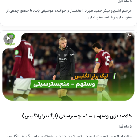
۵ ماه قبل
مراسم تشییع پیکر حمید هیراد، آهنگساز و خواننده موسیقی پاپ، با حضور جمعی از
هنرمندان در قطعه هنرمندان…
اخبار
▶
خلاصه بازی وستهم 1 – 1 منچسترسیتی (لیگ برتر انگلیس)
۵ ماه قبل
خلاصه بازی وستهم مقابل منچسترسیتی در چارچوب هفته سی ام لیگ برتر انگلیس