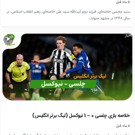
۵ ماه قبل
سید مجتبی خامنه‌ای، فرزند دوم آیت‌الله سید علی خامنه‌ای، رهبر انقلاب اسلامی، در
سال ۱۳۴۸ در مشهد متولد…
اخبار
▶
خلاصه بازی چلسی 0 – 1 نیوکسل (لیگ برتر انگلیس)
۵ ماه قبل