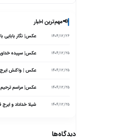
مهم‌ترین اخبار
📢
عکس| نگار بابایی ب
۱۴۰۴/۱۲/۲۶
عکس| سپیده خداوردی در 25 سالگی در اولین فیلمش در
۱۴۰۴/۱۲/۲۵
عکس | واکنش ایرج 
۱۴۰۴/۱۲/۲۵
عکس| مراسم ترحیم ح
۱۴۰۴/۱۲/۲۵
شیلا خداداد و ایرج ق
۱۴۰۴/۱۲/۲۵
دیدگاه‌ها