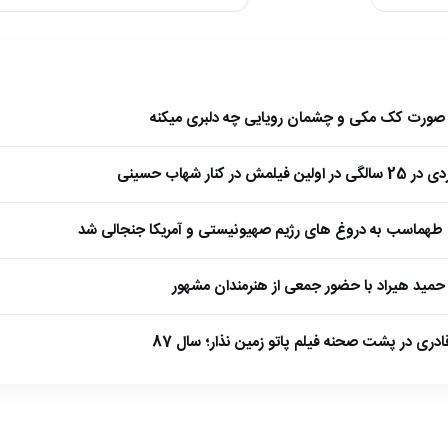
ا صورت کک مکی و چشمان رویایی چه دلبری میکنه
 کنار شهاب حسینی
طهماسب به دروغ های رژیم صهیونیستی و آمریکا جنجالی شد
مید هیراد با حضور جمعی از هنرمندان مشهور
ادری در پشت صحنه فیلم پاتو زمین نذار؛ سال 87