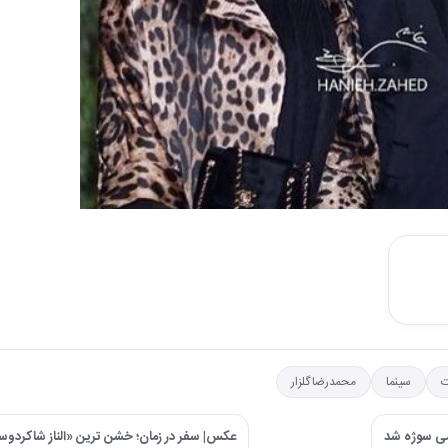
ت
سینما
محمدرضا گلزار
دمی سوژه شد
عکس| سفر در زمان؛ خشن ترین «الناز شاکرد