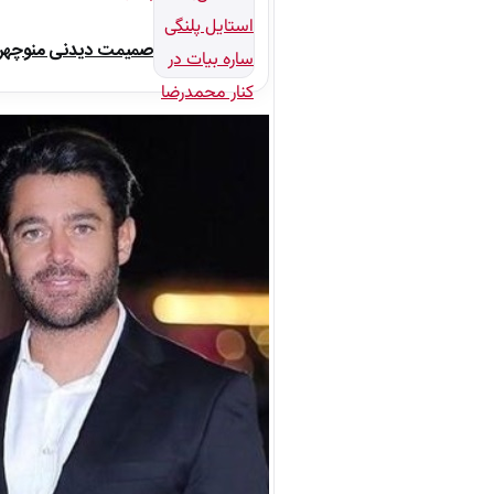
صمیمت دیدنی منوچهر نو