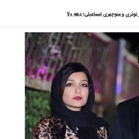
ذری و منوچهری اسماعیلی؛ دهه 70