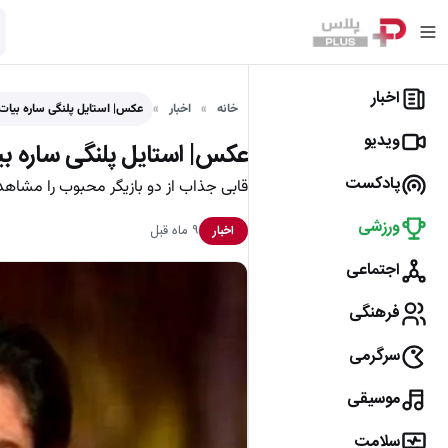
اخبار
خانه
اخبار
عکس| استایل پلنگی ساره بیات 
ویدیو
عکس| استایل پلنگی ساره بیا
پادکست
قابی جذاب از دو بازیگر محبوب را مشاهد
ورزشی
۹ ماه قبل
اخبار
اجتماعی
فرهنگی
سرگرمی
موسیقی
سلامت