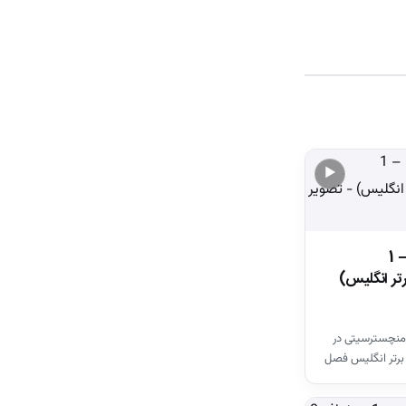
▶
خلاصه بازی وستهم 1 – 1
تر انگلیس)
منچسترسیتی در
برتر انگلیس فصل