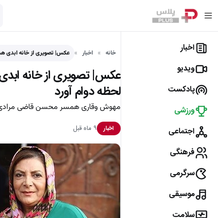
اخبار
خانه
اخبار
عکس| تصویری از خانه ابدی ه
ویدیو
عکس| تصویری از خانه ابدی 
لحظه دوام آورد
پادکست
مهوش وقاری همسر محسن قاضی مرادی ب
ورزشی
۹ ماه قبل
اخبار
اجتماعی
فرهنگی
سرگرمی
موسیقی
سلامت