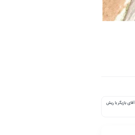
قای بازیگر با ریش