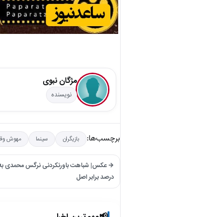
مژگان نبوی
نویسنده
برچسب‌ها:
بازیگران
سینما
مهوش وقا
درصد برابر اصل