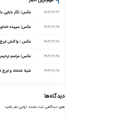
مهم‌ترین اخبار
📢
عکس| نگار بابایی ب
۱۴۰۴/۱۲/۲۶
عکس| سپیده خداوردی در 25 سالگی در اولین فیلمش در
۱۴۰۴/۱۲/۲۵
عکس | واکنش ایرج 
۱۴۰۴/۱۲/۲۵
عکس| مراسم ترحیم ح
۱۴۰۴/۱۲/۲۵
شیلا خداداد و ایرج ق
۱۴۰۴/۱۲/۲۵
دیدگاه‌ها
هنوز دیدگاهی ثبت نشده. اولین نفر باشید.