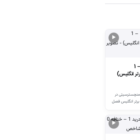
▶
خلاصه بازی وستهم 1 – 1
تر انگلیس)
منچسترسیتی در
برتر انگلیس فصل
▶