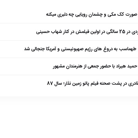
ا صورت کک مکی و چشمان رویایی چه دلبری میکنه
 کنار شهاب حسینی
طهماسب به دروغ های رژیم صهیونیستی و آمریکا جنجالی شد
مید هیراد با حضور جمعی از هنرمندان مشهور
ادری در پشت صحنه فیلم پاتو زمین نذار؛ سال 87