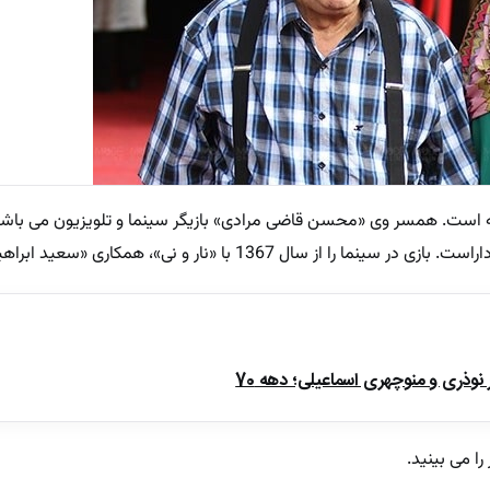
است. همسر وی «محسن قاضی مرادی» بازیگر سینما و تلویزیون می باشد
ذری و منوچهری اسماعیلی؛ دهه 70
را می بینید.