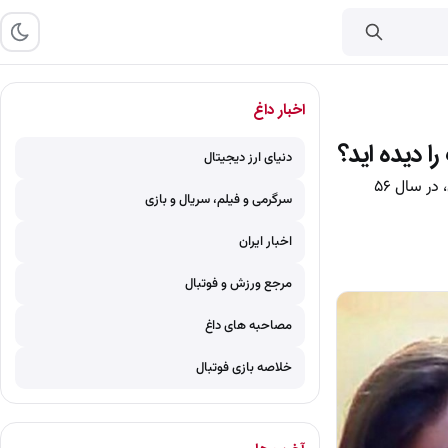
اخبار داغ
 دیده اید؟
دنیای ارز دیجیتال
تصویری جالب از محمود پاک نیت و مهوش صبرکن بازیگران نقش یعقوب و کاریماما را در اولین فیلم سینمایی شان، در سال ۵۶
سرگرمی و فیلم، سریال و بازی
اخبار ایران
مرجع ورزش و فوتبال
مصاحبه های داغ
خلاصه بازی فوتبال