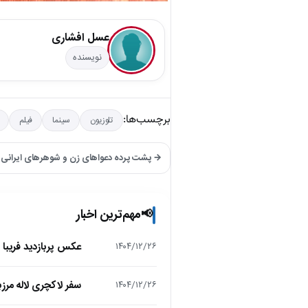
عسل افشاری
نویسنده
برچسب‌ها:
تلوزیون
سینما
فیلم
→ پشت پرده دعواهای زن و شوهرهای ایرانی به
مهم‌ترین اخبار
📢
عکس پربازدید فریبا 
۱۴۰۴/۱۲/۲۶
سفر لاکچری لاله مرز
۱۴۰۴/۱۲/۲۶