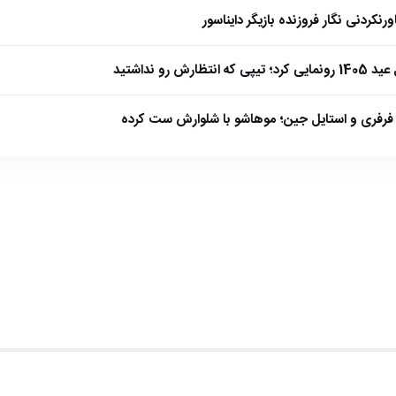
نکردنی نگار فروزنده بازیگر دایناسور
ارش رو نداشتید
فرفری و استایل جین؛ موهاشو با شلوارش ست کرده