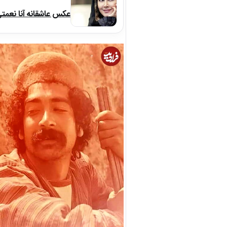
عکس عاشقانه آنا نعمت