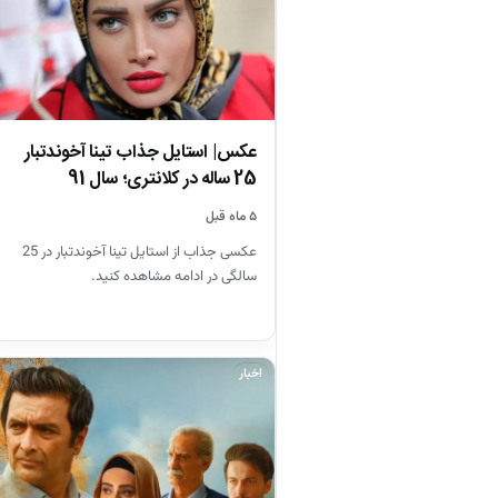
عکس| استایل جذاب تینا آخوندتبار
25 ساله در کلانتری؛ سال 91
۵ ماه قبل
عکسی جذاب از استایل تینا آخوندتبار در 25
سالگی در ادامه مشاهده کنید.
اخبار