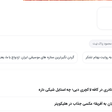
محمود پاک نیت
 روایت بهنام تشکر
گردن نگیرترین ستاره های موسیقی ایران: ازدواج با ما، یع
نادری در کافه لاکچری دبی؛ چه استایل شیکی داره
بان به آفریقا؛ عکسی جذاب در هلیکوپتر