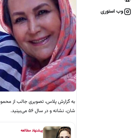
وب استوری
به گزارش پلاس، تصویری جالب از محمود 
شان، نشانه و در سال ۵۶ می‌بینید.
پیشنهاد مطالعه