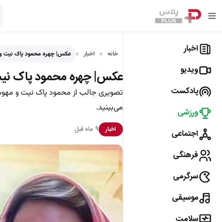
اخبار
خانه
اخبار
عکس| چهره محمود پاک نیت و
ویدیو
عکس| چهره محمود پاک نیت 
پادکست
می‌بینید.
ورزشی
۹ ماه قبل
اخبار
اجتماعی
فرهنگی
سرگرمی
موسیقی
سلامت