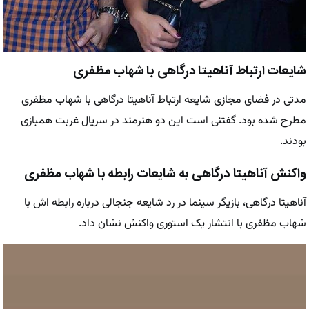
شایعات ارتباط آناهیتا درگاهی با شهاب مظفری
مدتی در فضای مجازی شایعه ارتباط آناهیتا درگاهی با شهاب مظفری
مطرح شده بود. گفتنی است این دو هنرمند در سریال غربت همبازی
بودند.
واکنش آناهیتا درگاهی به شایعات رابطه با شهاب مظفری
آناهیتا درگاهی، بازیگر سینما در رد شایعه جنجالی درباره رابطه‌ اش با
شهاب مظفری با انتشار یک استوری واکنش نشان داد.