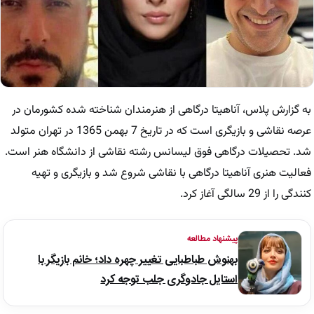
به گزارش پلاس، آناهیتا درگاهی از هنرمندان شناخته شده کشورمان در
عرصه نقاشی و بازیگری است که در تاریخ 7 بهمن 1365 در تهران متولد
شد. تحصیلات درگاهی فوق لیسانس رشته نقاشی از دانشگاه هنر است.
فعالیت هنری آناهیتا درگاهی با نقاشی شروع شد و بازیگری و تهیه
کنندگی را از 29 سالگی آغاز کرد.
پیشنهاد مطالعه
بهنوش طباطبایی تغییر چهره داد؛ خانم بازیگر با
استایل جادوگری جلب توجه کرد