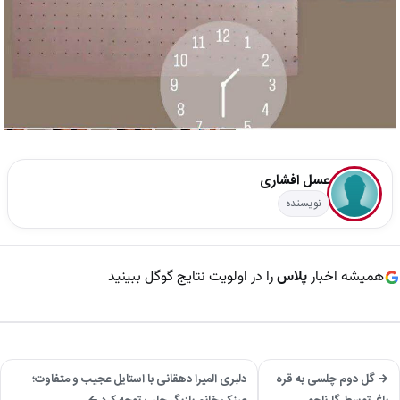
عسل افشاری
نویسنده
همیشه اخبار
پلاس
را در اولویت نتایج گوگل ببینید
→ گل دوم چلسی به قره
دلبری المیرا دهقانی با استایل عجیب و متفاوت؛