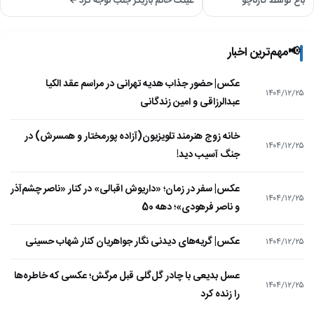
باغ توسط گارناچو
عینک خانم بازیگر جلب توجه کرد ←
📢
مهم‌ترین اخبار
عکس| حضور جذاب هدیه تهرانی در مراسم عقد الکیا
۱۴۰۴/۱۲/۲۵
عبدالرزاقی و امین زندگانی
خانه زوج هنرمند تلویزیون(آزاده پورمختار و همسرش) در
۱۴۰۴/۱۲/۲۵
جنگ آسیب دید!
عکس| سفر در زمان؛ «داریوش اقبالی» در کنار «ناصر چشم‌آذر
۱۴۰۴/۱۲/۲۵
و ناصر فرهودی»؛ دهه 50
عکس| گریه‌های دیدنی نگار جواهریان کنار شهاب حسینی
۱۴۰۴/۱۲/۲۵
عسل بدیعی با چادر گل‌گلی قبل مرگش؛ عکسی که خاطره‌ها
۱۴۰۴/۱۲/۲۵
را زنده کرد