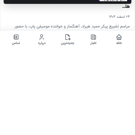
ها…
۲۴ اسفند ۱۴۰۴
مراسم تشییع پیکر حمید هیراد، آهنگساز و خواننده موسیقی پاپ، با حضور
جمعی از هنرمندان در قطعه هنرمندان…
خانه
اخبار
جدیدترین
درباره
تماس
اخبار
▶
خلاصه بازی وستهم 1 – 1 منچسترسیتی (لیگ برتر انگلیس)