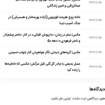
۱۴۰۴/۱۲/۲۵
عبدالرزاقی و امین زندگانی
خانه زوج هنرمند تلویزیون(آزاده پورمختار و همسرش) در
۱۴۰۴/۱۲/۲۵
جنگ آسیب دید!
عکس| سفر در زمان؛ «داریوش اقبالی» در کنار «ناصر چشم‌آذر
۱۴۰۴/۱۲/۲۵
و ناصر فرهودی»؛ دهه 50
عکس| گریه‌های دیدنی نگار جواهریان کنار شهاب حسینی
۱۴۰۴/۱۲/۲۵
عسل بدیعی با چادر گل‌گلی قبل مرگش؛ عکسی که خاطره‌ها
۱۴۰۴/۱۲/۲۵
را زنده کرد
دیدگاه‌ها
هنوز دیدگاهی ثبت نشده. اولین نفر باشید.