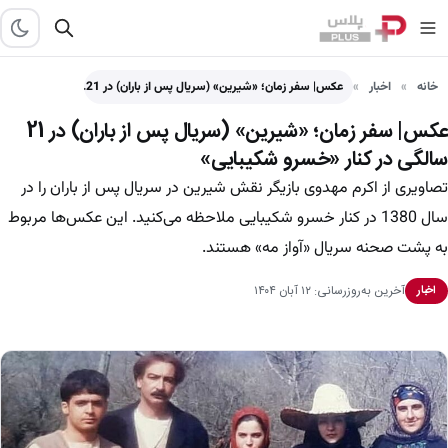
خانه
اخبار
عکس| سفر زمان؛ «شیرین» (سریال پس از باران) در 21…
عکس| سفر زمان؛ «شیرین» (سریال پس از باران) در 21
سالگی در کنار «خسرو شکیبایی»
تصاویری از اکرم مهدوی بازیگر نقش شیرین در سریال پس از باران را در
سال 1380 در کنار خسرو شکیبایی ملاحظه می‌کنید. این عکس‌ها مربوط
به پشت صحنه سریال «آواز مه» هستند.
آخرین به‌روزرسانی: ۱۲ آبان ۱۴۰۴
اخبار