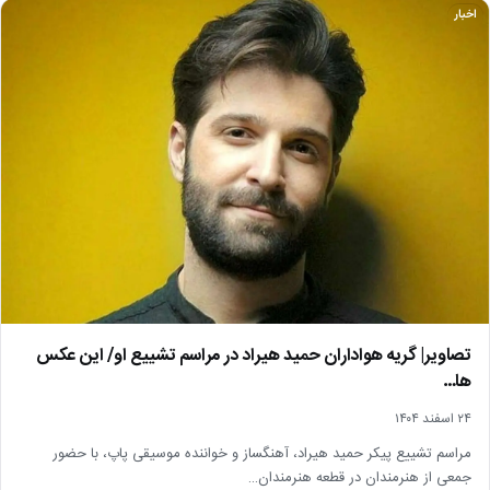
اخبار
تصاویر| گریه هواداران حمید هیراد در مراسم تشییع او/ این عکس
ها…
۲۴ اسفند ۱۴۰۴
مراسم تشییع پیکر حمید هیراد، آهنگساز و خواننده موسیقی پاپ، با حضور
جمعی از هنرمندان در قطعه هنرمندان…