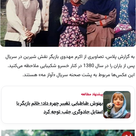
به گزارش پلاس، تصاویری از اکرم مهدوی بازیگر نقش شیرین در سریال
پس از باران را در سال 1380 در کنار خسرو شکیبایی ملاحظه می‌کنید.
این عکس‌ها مربوط به پشت صحنه سریال «آواز مه» هستند.
پیشنهاد مطالعه
بهنوش طباطبایی تغییر چهره داد؛ خانم بازیگر با
استایل جادوگری جلب توجه کرد