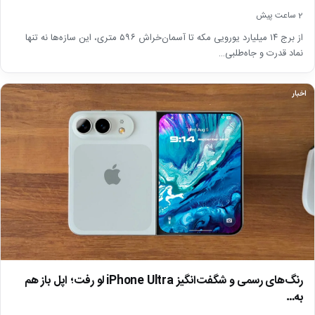
2 ساعت پیش
از برج ۱۴ میلیارد یورویی مکه تا آسمان‌خراش ۵۹۶ متری، این سازه‌ها نه تنها
نماد قدرت و جاه‌طلبی…
اخبار
رنگ‌های رسمی و شگفت‌انگیز iPhone Ultra لو رفت؛ اپل باز هم
به…