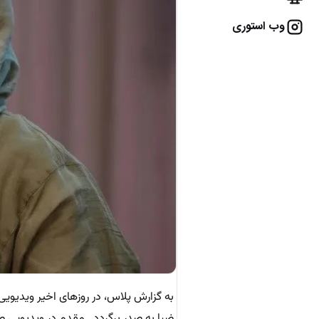
وب استوری
به گزارش پلاس، در روزهای اخیر ویدیویی
ضیا به صدر برگردد. مقدم در ویدیویی صر