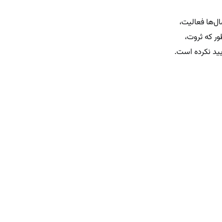
ل‌ها فعالیت،
ور که ثروت،
یید نکرده است.