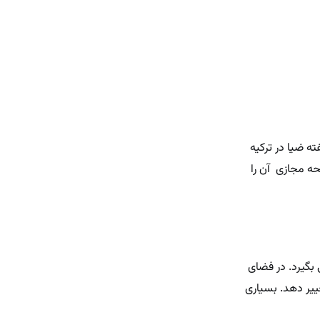
ه ضیا در ترکیه
حه مجازی آن را
بگیرد. در فضای
ییر دهد. بسیاری