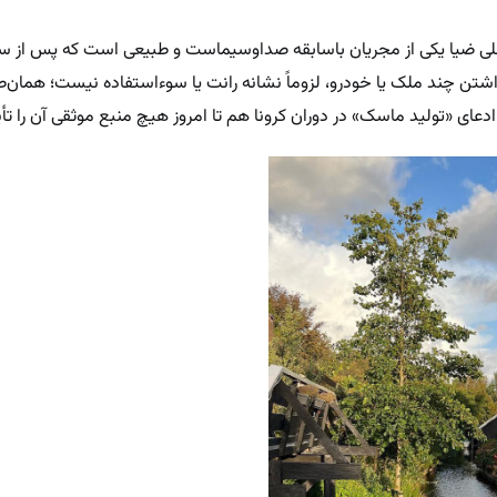
 علی ضیا یکی از مجریان باسابقه صداوسیماست و طبیعی است که پس از سا
داشتن چند ملک یا خودرو، لزوماً نشانه رانت یا سوءاستفاده نیست؛ همان‌ط
دعای «تولید ماسک» در دوران کرونا هم تا امروز هیچ منبع موثقی آن را تأ