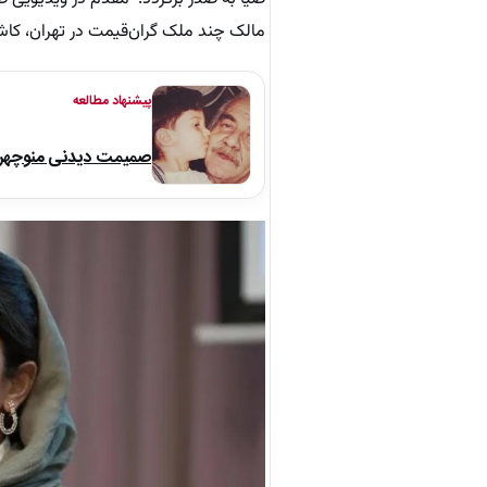
مالک چند ملک گران‌قیمت در تهران، کاش
پیشنهاد مطالعه
صمیمت دیدنی منوچهر نو