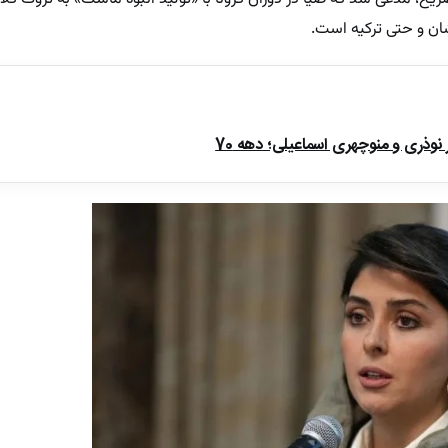
ان و حتی ترکیه است.
ذری و منوچهری اسماعیلی؛ دهه 70