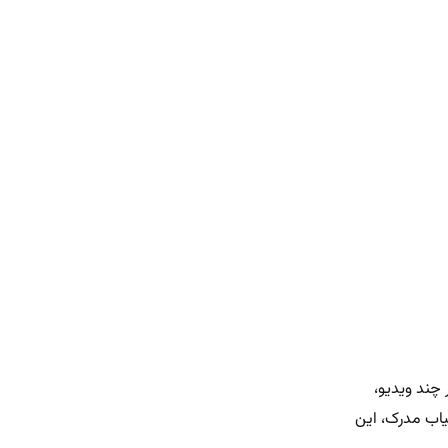
 چند ویدیو،
یاب مدرک، این