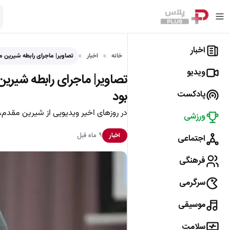
اخبار
خانه
اخبار
تصاویر| ماجرای رابطه شیرین م
ویدیو
تصاویر| ماجرای رابطه شیری
بود
پادکست
در روزهای اخیر ویدیویی از شیرین مقدم، م
ورزشی
۹ ماه قبل
اخبار
اجتماعی
فرهنگی
سرگرمی
موسیقی
سلامت