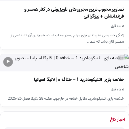
تصاویر محبوب‌ترین مجری‌های تلویزیونی در کنار همسر و
فرزندانشان + بیوگرافی
۵ ماه قبل
زندگی خصوصی هنرمندان برای مردم بسیار جذاب است، همچنین آن که عکسی از
همسر آنان باشد که شما…
اخبار
▶
خلاصه بازی اتلتیکومادرید 1 – ختافه 0 | لالیگا اسپانیا
۵ ماه قبل
خلاصه بازی اتلتیکومادرید مقابل ختافه در چارچوب هفته 28 لالیگا فصل 26-2025
اخبار داغ