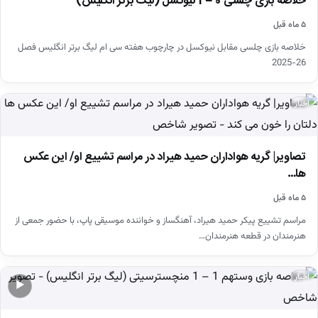
خلاصه بازی چلسی 0 – 1 نیوکسل (لیگ برتر انگلیس)
۵ ماه قبل
خلاصه بازی چلسی مقابل نیوکسل در چارچوب هفته سی ام لیگ برتر انگلیس فصل
26-2025
اخبار
تصاویر| گریه هواداران حمید هیراد در مراسم تشییع او/ این عکس
ها…
۵ ماه قبل
مراسم تشییع پیکر حمید هیراد، آهنگساز و خواننده موسیقی پاپ، با حضور جمعی از
هنرمندان در قطعه هنرمندان…
اخبار
▶