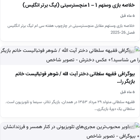
خلاصه بازی وستهم 1 – 1 منچسترسیتی (لیگ برتر انگلیس)
۵ ماه قبل
خلاصه بازی وستهم مقابل منچسترسیتی در چارچوب هفته سی ام لیگ برتر انگلیس
فصل 26-2025
اخبار
بیوگرافی فقیهه سلطانی دختر آیت الله / شوهر فوتبالیست خانم
بازیگر را…
۵ ماه قبل
فقیهه سلطانی متولد ۲۹ مرداد ۱۳۵۳ در همدان، بازیگر تئاتر، سینما و تلویزیون است.
سلطانی یک دورهٔ بازیگری…
اخبار