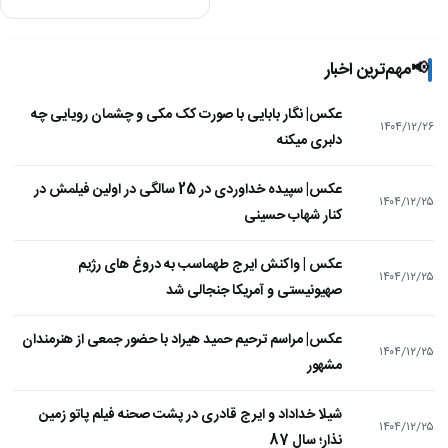
📢
مهم‌ترین اخبار
عکس| نگار بابایی با صورت کک مکی و چشمان رویایی چه
۱۴۰۴/۱۲/۲۶
دلبری میکنه
عکس| سپیده خداوردی در 25 سالگی در اولین فیلمش در
۱۴۰۴/۱۲/۲۵
کنار شهاب حسینی
عکس | واکنش ایرج طهماسب به دروغ های رژیم
۱۴۰۴/۱۲/۲۵
صهیونیستی و آمریکا جنجالی شد
عکس| مراسم ترحیم حمید هیراد با حضور جمعی از هنرمندان
۱۴۰۴/۱۲/۲۵
مشهور
شیلا خداداد و ایرج قادری در پشت صحنه فیلم پاتو زمین
۱۴۰۴/۱۲/۲۵
نذار؛ سال 87