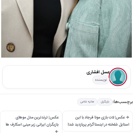
عسل افشاری
نویسنده
برچسب‌ها:
بازیگران
هانیه غلامی
→ عکس| لات بازی مونا فرجاد با این
عکس| ترندترین مدل موهای
استایل شلخته در اینستاگرام پربازدید شد!
بازیگران ایرانی زیر مینی‌ اسکارف‌ ها
←