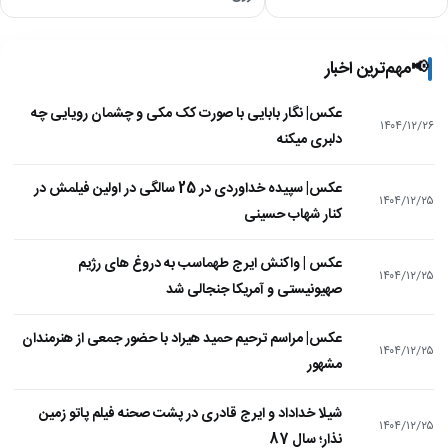
📢
مهم‌ترین اخبار
عکس| نگار بابایی با صورت کک مکی و چشمان رویایی چه
۱۴۰۴/۱۲/۲۶
دلبری میکنه
عکس| سپیده خداوردی در 25 سالگی در اولین فیلمش در
۱۴۰۴/۱۲/۲۵
کنار شهاب حسینی
عکس | واکنش ایرج طهماسب به دروغ های رژیم
۱۴۰۴/۱۲/۲۵
صهیونیستی و آمریکا جنجالی شد
عکس| مراسم ترحیم حمید هیراد با حضور جمعی از هنرمندان
۱۴۰۴/۱۲/۲۵
مشهور
شیلا خداداد و ایرج قادری در پشت صحنه فیلم پاتو زمین
۱۴۰۴/۱۲/۲۵
نذار؛ سال 87