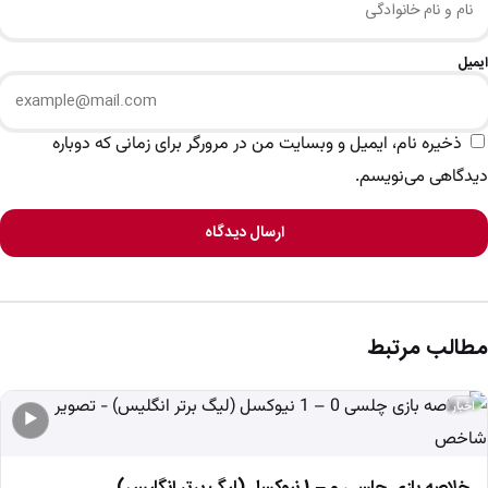
ایمیل
ذخیره نام، ایمیل و وبسایت من در مرورگر برای زمانی که دوباره
دیدگاهی می‌نویسم.
ارسال دیدگاه
مطالب مرتبط
اخبار
▶