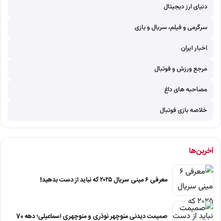
دنیای ارز دیجیتال
سرگرمی و فیلم، سریال و بازی
اخبار ایران
مرجع ورزش و فوتبال
مصاحبه های داغ
خلاصه بازی فوتبال
آخرین‌ها
معرفی ۶ مینی سریال ۲۰۲۵ که نباید از دست بدهید!
صمیمت دیدنی منوچهر نوذری و منوچهری اسماعیلی؛ دهه 70