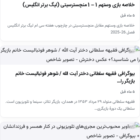
خلاصه بازی وستهم 1 – 1 منچسترسیتی (لیگ برتر انگلیس)
۵ ماه قبل
خلاصه بازی وستهم مقابل منچسترسیتی در چارچوب هفته سی ام لیگ برتر انگلیس
فصل 26-2025
اخبار
بیوگرافی فقیهه سلطانی دختر آیت الله / شوهر فوتبالیست خانم
بازیگر را…
۵ ماه قبل
فقیهه سلطانی متولد ۲۹ مرداد ۱۳۵۳ در همدان، بازیگر تئاتر، سینما و تلویزیون است.
سلطانی یک دورهٔ بازیگری…
اخبار