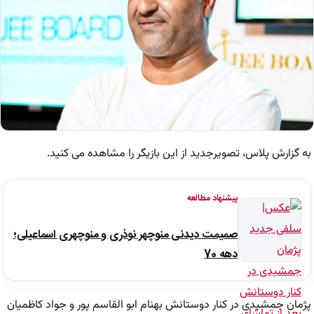
به گزارش پلاس، تصویرجدید از این بازیگر را مشاهده می کنید.
پیشنهاد مطالعه
صمیمت دیدنی منوچهر نوذری و منوچهری اسماعیلی؛
دهه 70
پژمان جمشیدی در کنار دوستانش بهنام ابو القاسم پور و جواد کاظمیان