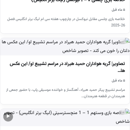
خلاصه بازی چلسی 0 – 1 نیوکسل (لیگ برتر انگلیس)
۵ ماه قبل
خلاصه بازی چلسی مقابل نیوکسل در چارچوب هفته سی ام لیگ برتر انگلیس فصل
26-2025
اخبار
تصاویر| گریه هواداران حمید هیراد در مراسم تشییع او/ این عکس
ها…
۵ ماه قبل
مراسم تشییع پیکر حمید هیراد، آهنگساز و خواننده موسیقی پاپ، با حضور جمعی از
هنرمندان در قطعه هنرمندان…
اخبار
▶