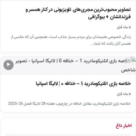
تصاویر محبوب‌ترین مجری‌های تلویزیونی در کنار همسر و
فرزندانشان + بیوگرافی
۵ ماه قبل
زندگی خصوصی هنرمندان برای مردم بسیار جذاب است، همچنین آن که عکسی از
همسر آنان باشد که شما…
اخبار
▶
خلاصه بازی اتلتیکومادرید 1 – ختافه 0 | لالیگا اسپانیا
۵ ماه قبل
خلاصه بازی اتلتیکومادرید مقابل ختافه در چارچوب هفته 28 لالیگا فصل 26-2025
اخبار داغ