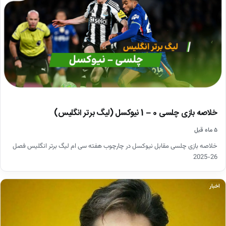
خلاصه بازی چلسی 0 – 1 نیوکسل (لیگ برتر انگلیس)
۵ ماه قبل
خلاصه بازی چلسی مقابل نیوکسل در چارچوب هفته سی ام لیگ برتر انگلیس فصل
26-2025
اخبار