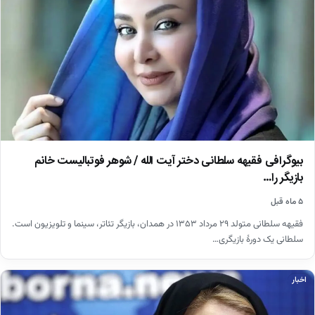
بیوگرافی فقیهه سلطانی دختر آیت الله / شوهر فوتبالیست خانم
بازیگر را…
۵ ماه قبل
فقیهه سلطانی متولد ۲۹ مرداد ۱۳۵۳ در همدان، بازیگر تئاتر، سینما و تلویزیون است.
سلطانی یک دورهٔ بازیگری…
اخبار