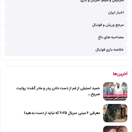
سرگرمی و فیلم، سریال و بازی
اخبار ایران
مرجع ورزش و فوتبال
مصاحبه های داغ
خلاصه بازی فوتبال
آخرین‌ها
حمید استیلی از غم از دست دادن پدر و مادر گفت؛ روایت
صریح…
معرفی ۶ مینی سریال ۲۰۲۵ که نباید از دست بدهید!