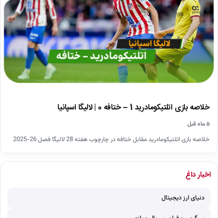
خلاصه بازی اتلتیکومادرید 1 – ختافه 0 | لالیگا اسپانیا
۵ ماه قبل
خلاصه بازی اتلتیکومادرید مقابل ختافه در چارچوب هفته 28 لالیگا فصل 26-2025
اخبار داغ
دنیای ارز دیجیتال