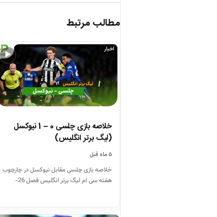
مطالب مرتبط
اخبار
▶
خلاصه بازی چلسی 0 – 1 نیوکسل
(لیگ برتر انگلیس)
۵ ماه قبل
خلاصه بازی چلسی مقابل نیوکسل در چارچوب
هفته سی ام لیگ برتر انگلیس فصل 26-
2025