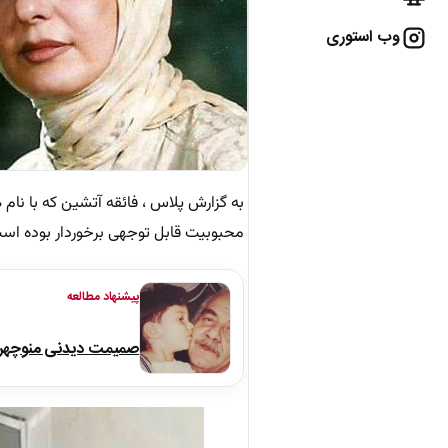
وب استوری
به گزارش پلاس ، فائقه آتشین که با نام 
محبوبیت قابل توجهی برخوردار بوده است.
پیشنهاد مطالعه
صمیمت دیدنی منوچهر نو