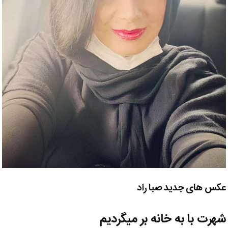
عکس های جدید صبا راد
شهرت با به خانه بر میگردیم