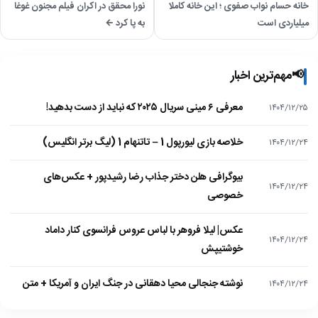
خانه حسام نواب صفوی ؛ این خانه کاملا
نورا محقق در اکران فیلم مجنون غوغا
میلیاردی است
به پا کرد ←
📢
مهم‌ترین اخبار
معرفی ۶ مینی سریال ۲۰۲۵ که نباید از دست بدهید!
۱۴۰۴/۱۲/۲۵
خلاصه بازی لیورپول 1 – تاتنهام 1 (لیگ برتر انگلیس)
۱۴۰۴/۱۲/۲۴
بیوگرافی هلن دختر جذاب رضا رشیدپور + عکس‌های
۱۴۰۴/۱۲/۲۴
خصوصی
عکس| لیلا فروهر با لباس عروس فرانسوی کنار داماد
۱۴۰۴/۱۲/۲۴
خوشتیپش
نوشته جنجالی محیا دهقانی در جنگ ایران و آمریکا + متن
۱۴۰۴/۱۲/۲۴