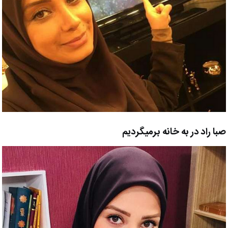
صبا راد در به خانه برمیگردیم