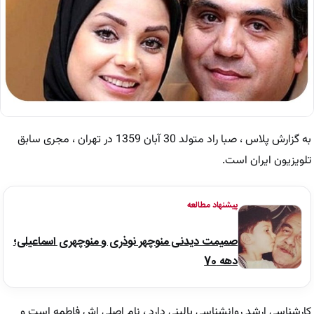
به گزارش پلاس ، صبا راد متولد 30 آبان 1359 در تهران ، مجری سابق
تلویزیون ایران است.
پیشنهاد مطالعه
صمیمت دیدنی منوچهر نوذری و منوچهری اسماعیلی؛
دهه 70
کارشناسی ارشد روانشناسی بالینی دارد ، نام اصلی اش فاطمه است و