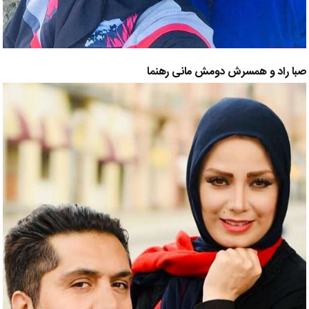
صبا راد و همسرش دومش مانی رهنما