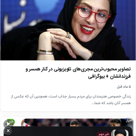
تصاویر محبوب‌ترین مجری‌های تلویزیونی در کنار همسر و
فرزندانشان + بیوگرافی
۵ ماه قبل
زندگی خصوصی هنرمندان برای مردم بسیار جذاب است، همچنین آن که عکسی از
همسر آنان باشد که شما…
اخبار
▶
×
خبر مهم