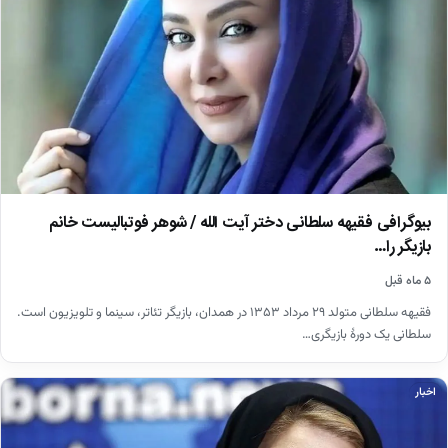
بیوگرافی فقیهه سلطانی دختر آیت الله / شوهر فوتبالیست خانم
بازیگر را…
۵ ماه قبل
فقیهه سلطانی متولد ۲۹ مرداد ۱۳۵۳ در همدان، بازیگر تئاتر، سینما و تلویزیون است.
سلطانی یک دورهٔ بازیگری…
اخبار