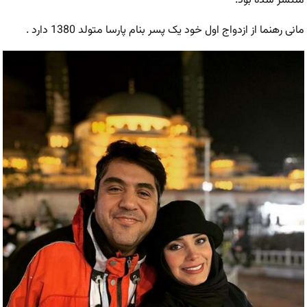
منتشر شده بود.
مانی رهنما از ازدواج اول خود یک پسر بنام پارسا متولد 1380 دارد .