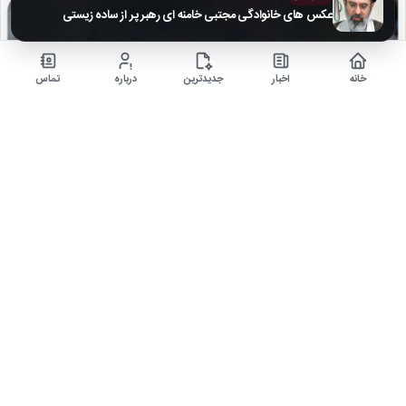
عکس های خانوادگی مجتبی خامنه ای رهبر پر از ساده زیستی
خانه
اخبار
جدیدترین
درباره
تماس
خلاصه بازی اتلتیکومادرید 1 – ختافه 0 | لالیگا اسپانیا
۵ ماه قبل
خلاصه بازی اتلتیکومادرید مقابل ختافه در چارچوب هفته 28 لالیگا فصل 26-2025
اخبار داغ
دنیای ارز دیجیتال
سرگرمی و فیلم، سریال و بازی