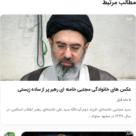
مطالب مرتبط
اخبار
عکس های خانوادگی مجتبی خامنه ای رهبر پر از ساده زیستی
۵ ماه قبل
سید مجتبی خامنه‌ای، فرزند دوم آیت‌الله سید علی خامنه‌ای، رهبر انقلاب اسلامی، در
سال ۱۳۴۸ در مشهد متولد…
اخبار