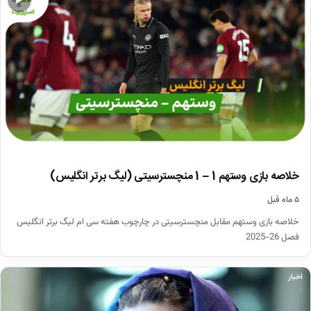
▶
خلاصه بازی وستهم 1 – 1 منچسترسیتی (لیگ برتر انگلیس)
۵ ماه قبل
خلاصه بازی وستهم مقابل منچسترسیتی در چارچوب هفته سی ام لیگ برتر انگلیس
فصل 26-2025
اخبار