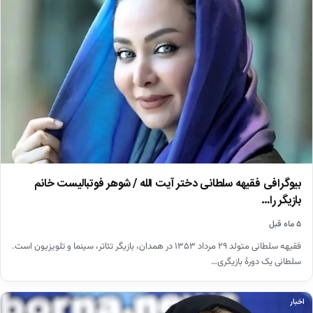
بیوگرافی فقیهه سلطانی دختر آیت الله / شوهر فوتبالیست خانم
بازیگر را…
۵ ماه قبل
فقیهه سلطانی متولد ۲۹ مرداد ۱۳۵۳ در همدان، بازیگر تئاتر، سینما و تلویزیون است.
سلطانی یک دورهٔ بازیگری…
اخبار