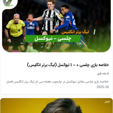
▶
خلاصه بازی چلسی 0 – 1 نیوکسل (لیگ برتر انگلیس)
۵ ماه قبل
خلاصه بازی چلسی مقابل نیوکسل در چارچوب هفته سی ام لیگ برتر انگلیس فصل
26-2025
اخبار