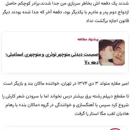
شدند یک دفعه اش بخاطر سربازی من جدا شدند،برادر کوچکم حاصل
ازدواج دوم پدر و مادرم با یکدیگر بود، دفعه آخر که جدا شده بودند دیگر
قانون اجازه برگشت نداد
پیشنهاد مطالعه
صمیمت دیدنی منوچهر نوذری و منوچهری اسماعیلی؛
دهه 70
امیر مقاره متولد ۳ دی ۱۳۷۴ در تهران، خواننده ماکان بند و بازیگر است
تا مقطع دیپلم رشته برق بیشتر درس نخواند اما با سرودن شعر کارش را
شروع کرد سپس با آهنگسازی و خوانندگی در گروه «ماکان بند» با رهام
هادیان لقب مگا استار را گرفت