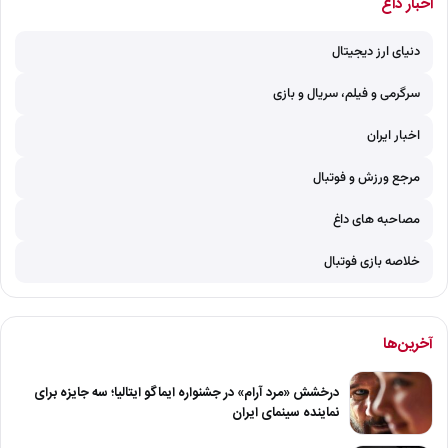
اخبار داغ
دنیای ارز دیجیتال
سرگرمی و فیلم، سریال و بازی
اخبار ایران
مرجع ورزش و فوتبال
مصاحبه های داغ
خلاصه بازی فوتبال
آخرین‌ها
درخشش «مرد آرام» در جشنواره ایماگو ایتالیا؛ سه جایزه برای
نماینده سینمای ایران