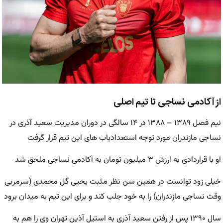
از آکادمی نساجی تا تیم اصلی
نیم فصل ۱۳۸۹ – ۱۳۸۸ در ۱۴ سالگی در دوران مدیریت سعید آذری در
نساجی مازندران مورد توجه استعدادیاب های این تیم قرار گرفت
او با قراردادی به ارزش ۳ میلیون تومان به آکادمی نساجی ملحق شد
خیلی زود توانست در همین سن نظر مثبت یحیی گل محمدی (سرمربی
وقت نساجی مازندران) را به خود جلب کند و برای این تیم به میدان برود
سال ۱۳۹۰ پس از رفتن سعید آذری به استیل آذین تهران وی را هم به