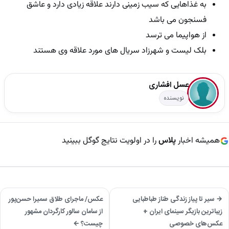
به غذاهایی که سیب زمینی دارند علاقه زیادی دارد و عاشق
فسنجون می باشد
از هواپیما می ترسد
بلک لیست و شهرزاد سریال های مورد علاقه وی هستند
عسل افشاری
نویسنده
همیشه اخبار
پلاس
را در اولویت نتایج گوگل ببینید
→ سیر تا پیاز زندگی طناز طباطبایی
عکس/ ماجرای طلاق سمیرا حسن‌پور
زیباترین بازیگر‌ سینمای ایران +
از سامان سالور کارگردان مشهور
عکس‌های خصوصی
چیست؟ ←