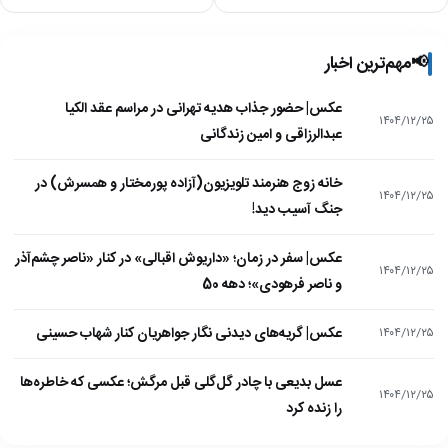
📢
مهم‌ترین اخبار
عکس| حضور جذاب هدیه تهرانی در مراسم عقد الکیا
۱۴۰۴/۱۲/۲۵
عبدالرزاقی و امین زندگانی
خانه زوج هنرمند تلویزیون(آزاده پورمختار و همسرش) در
۱۴۰۴/۱۲/۲۵
جنگ آسیب دید!
عکس| سفر در زمان؛ «داریوش اقبالی» در کنار «ناصر چشم‌آذر
۱۴۰۴/۱۲/۲۵
و ناصر فرهودی»؛ دهه 50
عکس| گریه‌های دیدنی نگار جواهریان کنار شهاب حسینی
۱۴۰۴/۱۲/۲۵
عسل بدیعی با چادر گل‌گلی قبل مرگش؛ عکسی که خاطره‌ها
۱۴۰۴/۱۲/۲۵
را زنده کرد