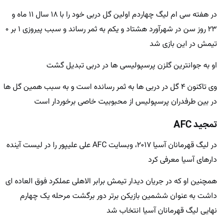
در هفته سی ام لیگ چهاردم اولین گل دربی خود را با ۱۸ سال ۱۱ ماه و
۲۳ روز سن در شهرآورد هشتاد و یکم به ثمر رساند و سبب پیروزی ۱ بر ۰
تیمش در این بازی شد
او به جوانترین گلزن پرسپولیسی ها در دربی تبدیل گشت
وی تاکنون ۴ گل در دربی ها به ثمر رسانده است و به سبب همین گل ها
در بین طرفدران پرسپولیس از محبوبیت خاصی برخوردار است
تمجید AFC
در لیگ قهرمانان آسیا ۲۰۱۷، وبسایت AFC علی علیپور را در لیست آینده
دارهای آسیا معرفی کرد
همچنین او که در جریان دیدار تیمش برابر الاهلی عملکرد فوق العاده ای
داشت به عنوان ششمین بازیکن برتر دور برگشت مرحله یک چهارم
نهایی لیگ قهرمانان آسیا انتخاب شد