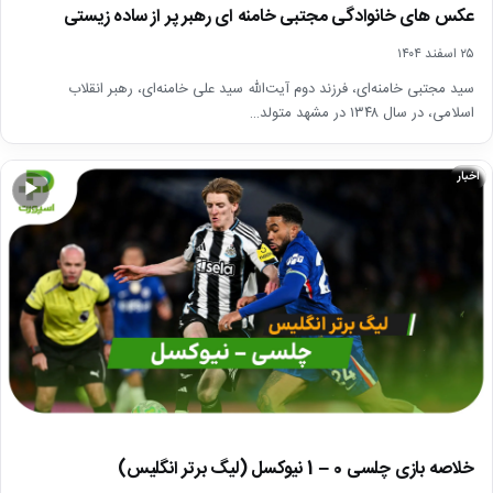
عکس های خانوادگی مجتبی خامنه ای رهبر پر از ساده زیستی
۲۵ اسفند ۱۴۰۴
سید مجتبی خامنه‌ای، فرزند دوم آیت‌الله سید علی خامنه‌ای، رهبر انقلاب
اسلامی، در سال ۱۳۴۸ در مشهد متولد…
اخبار
▶
خلاصه بازی چلسی 0 – 1 نیوکسل (لیگ برتر انگلیس)