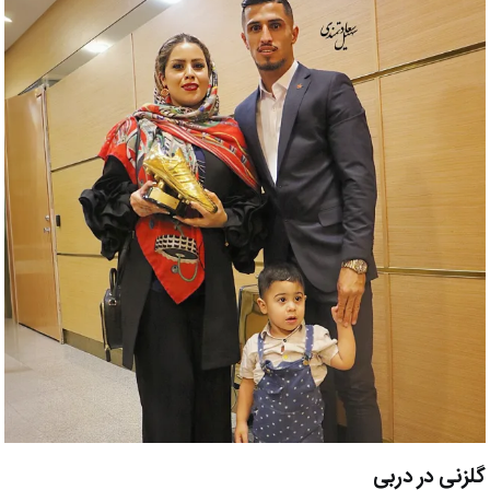
گلزنی در دربی