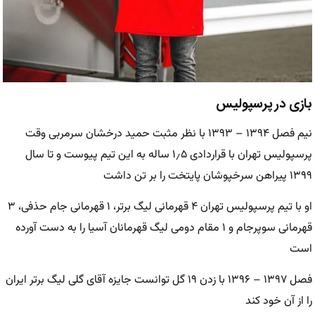
بازی در پرسپولیس
نیم فصل ۱۳۹۴ – ۱۳۹۳ با نظر مثبت حمید درخشان سرمربی وقت
پرسپولیس تهران با قراردادی ۱٫۵ ساله به این تیم پیوست و تا سال
۱۳۹۹ پیراهن سرخپوشان پایتخت را بر تن داشت
او با تیم پرسپولیس تهران ۴ قهرمانی لیگ برتر، ۱ قهرمانی جام حذفی، ۳
قهرمانی سوپرجام و ۱ مقام دومی لیگ قهرمانان آسیا را به دست آورده
است
فصل ۱۳۹۷ – ۱۳۹۶ با زدن ۱۹ گل توانست جایزه آقای گلی لیگ برتر ایران
را از آن خود کند