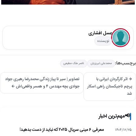
عسل افشاری
نویسنده
برچسب‌ها:
محمدعلی تبریزیان
ناصر ملک مطیعی
→ اثر کارگردان ایرانی با
تصاویر | سیر تا پیاز زندگی محمدرضا رهبری جواد
پرچم تاجیکستان راهی اسکار
جوادی بچه مهندس ۴ و همسر واقعی‌اش ←
شد
📢
مهم‌ترین اخبار
معرفی ۶ مینی سریال ۲۰۲۵ که نباید از دست بدهید!
۱۴۰۴/۱۲/۲۵