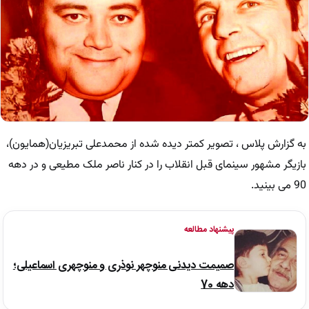
به گزارش پلاس ، تصویر کمتر دیده شده از محمدعلی تبریزیان(همایون)،
بازیگر مشهور سینمای قبل انقلاب را در کنار ناصر ملک مطیعی و در دهه
90 می بینید.
پیشنهاد مطالعه
صمیمت دیدنی منوچهر نوذری و منوچهری اسماعیلی؛
دهه 70