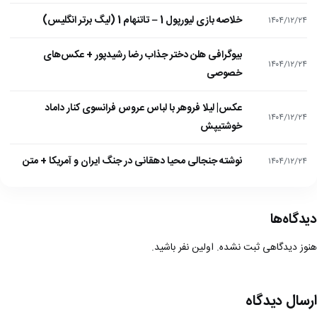
خلاصه بازی لیورپول 1 – تاتنهام 1 (لیگ برتر انگلیس)
۱۴۰۴/۱۲/۲۴
بیوگرافی هلن دختر جذاب رضا رشیدپور + عکس‌های
۱۴۰۴/۱۲/۲۴
خصوصی
عکس| لیلا فروهر با لباس عروس فرانسوی کنار داماد
۱۴۰۴/۱۲/۲۴
خوشتیپش
نوشته جنجالی محیا دهقانی در جنگ ایران و آمریکا + متن
۱۴۰۴/۱۲/۲۴
دیدگاه‌ها
هنوز دیدگاهی ثبت نشده. اولین نفر باشید.
ارسال دیدگاه