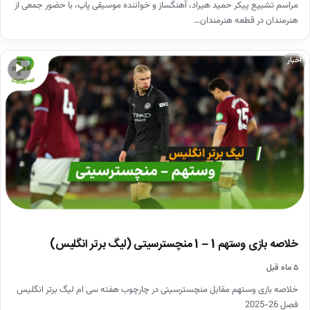
مراسم تشییع پیکر حمید هیراد، آهنگساز و خواننده موسیقی پاپ، با حضور جمعی از
هنرمندان در قطعه هنرمندان…
اخبار
▶
خلاصه بازی وستهم 1 – 1 منچسترسیتی (لیگ برتر انگلیس)
۵ ماه قبل
خلاصه بازی وستهم مقابل منچسترسیتی در چارچوب هفته سی ام لیگ برتر انگلیس
فصل 26-2025