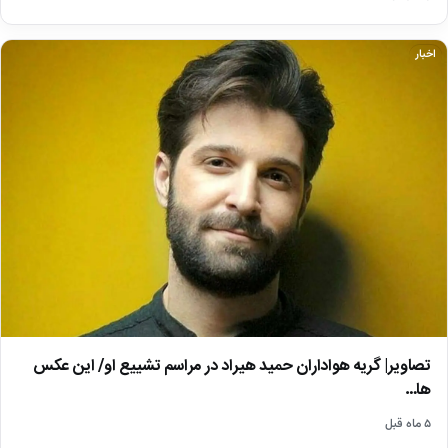
اخبار
تصاویر| گریه هواداران حمید هیراد در مراسم تشییع او/ این عکس
ها…
۵ ماه قبل