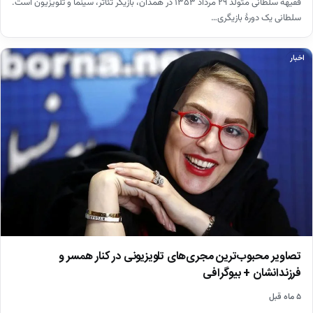
فقیهه سلطانی متولد ۲۹ مرداد ۱۳۵۳ در همدان، بازیگر تئاتر، سینما و تلویزیون است.
سلطانی یک دورهٔ بازیگری…
اخبار
تصاویر محبوب‌ترین مجری‌های تلویزیونی در کنار همسر و
فرزندانشان + بیوگرافی
۵ ماه قبل