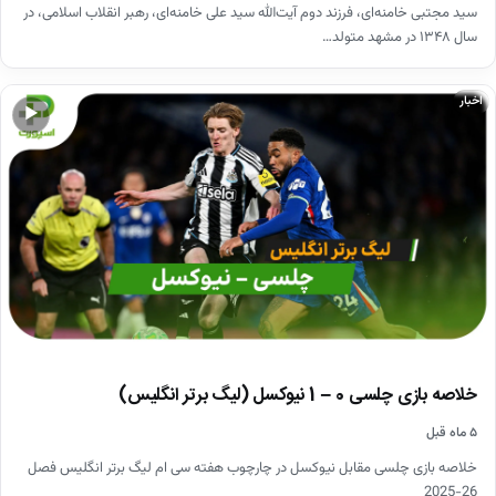
سید مجتبی خامنه‌ای، فرزند دوم آیت‌الله سید علی خامنه‌ای، رهبر انقلاب اسلامی، در
سال ۱۳۴۸ در مشهد متولد…
اخبار
▶
خلاصه بازی چلسی 0 – 1 نیوکسل (لیگ برتر انگلیس)
۵ ماه قبل
خلاصه بازی چلسی مقابل نیوکسل در چارچوب هفته سی ام لیگ برتر انگلیس فصل
26-2025