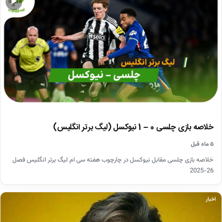
▶
خلاصه بازی چلسی 0 – 1 نیوکسل (لیگ برتر انگلیس)
۵ ماه قبل
خلاصه بازی چلسی مقابل نیوکسل در چارچوب هفته سی ام لیگ برتر انگلیس فصل
26-2025
اخبار