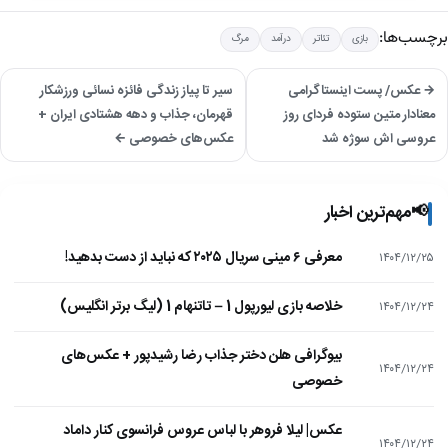
برچسب‌ها:
بازی
تئاتر
درآمد
مرگ
→ عکس/ پست اینستاگرامی
سیر تا پیاز زندگی فائزه نسائی ورزشکار
معنادار متین ستوده فردای روز
قهرمان، جذاب و دهه هشتادی ایران +
عروسی اش سوژه شد
عکس‌های خصوصی ←
📢
مهم‌ترین اخبار
معرفی ۶ مینی سریال ۲۰۲۵ که نباید از دست بدهید!
۱۴۰۴/۱۲/۲۵
خلاصه بازی لیورپول 1 – تاتنهام 1 (لیگ برتر انگلیس)
۱۴۰۴/۱۲/۲۴
بیوگرافی هلن دختر جذاب رضا رشیدپور + عکس‌های
۱۴۰۴/۱۲/۲۴
خصوصی
عکس| لیلا فروهر با لباس عروس فرانسوی کنار داماد
۱۴۰۴/۱۲/۲۴