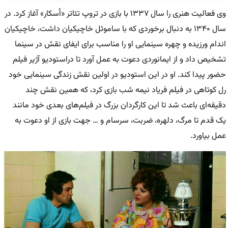
وی فعالیت هنری را سال ۱۳۳۷ با بازی در تروپ تئاتر «اُسکار» آغاز کرد. در
سال ۱۳۴۰ به دنبال برخوردی که با ساموئل خاچیکیان داشت، خاچیکیان
اندام ورزیده و چهره سینمایی او را مناسب برای ایفای نقش در سینما
تشخیص داد و از ایمانوردی دعوت به عمل آورد تا دراستودیو آژیر فیلم
حضور پیدا کند. او در این استودیو در اولین نقش زندگی سینمایی خود
رل کوتاهی در فیلم فریاد نیمه شب بازی کرد، که همین نقش چند
دقیقه‌ای باعث شد تا این کارگردان بزرگ در فیلم‌های بعدی خود مانند
یک قدم تا مرگ، دلهره، ضربت، سرسام و … جهت بازی از او دعوت به
عمل بیاورد.