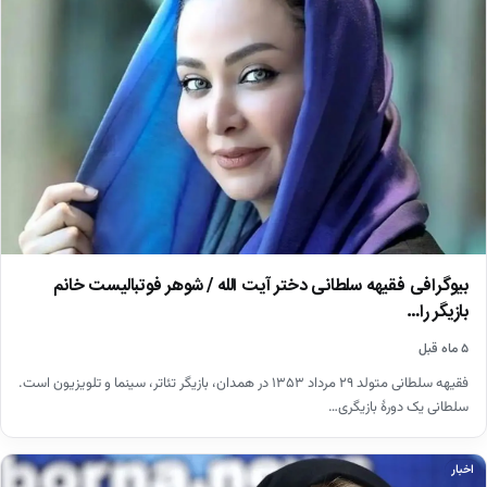
بیوگرافی فقیهه سلطانی دختر آیت الله / شوهر فوتبالیست خانم
بازیگر را…
۵ ماه قبل
فقیهه سلطانی متولد ۲۹ مرداد ۱۳۵۳ در همدان، بازیگر تئاتر، سینما و تلویزیون است.
سلطانی یک دورهٔ بازیگری…
اخبار