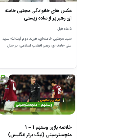
عکس های خانوادگی مجتبی خامنه
ای رهبر پر از ساده زیستی
۵ ماه قبل
سید مجتبی خامنه‌ای، فرزند دوم آیت‌الله سید
علی خامنه‌ای، رهبر انقلاب اسلامی، در سال
۱۳۴۸ در مشهد متولد…
اخبار
▶
خلاصه بازی وستهم 1 – 1
منچسترسیتی (لیگ برتر انگلیس)