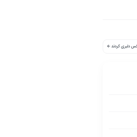
کس دلبری کردند ←