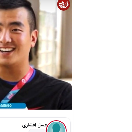
عسل افشاری