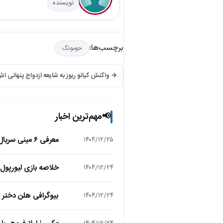
نویسنده
برچسب‌ها:
جومونگ
→ واکنش کیانو ریوز به شایعه ازدواج پنهانی ا
مهم‌ترین اخبار
📢
معرفی ۶ مینی سریال ۲۰۲۵ که نباید از دست بدهید!
۱۴۰۴/۱۲/۲۵
خلاصه بازی لیورپول 1 – تاتنهام 1 (لیگ برتر انگلیس
۱۴۰۴/۱۲/۲۴
بیوگرافی هلن دختر
۱۴۰۴/۱۲/۲۴