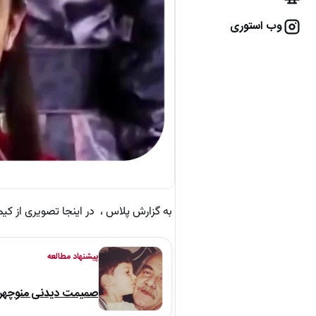
وب استوری
به گزارش پلاس ، در اینجا تصویری از کیم سئوک ب
پیشنهاد مطالعه
صمیمت دیدنی منوچهر نو