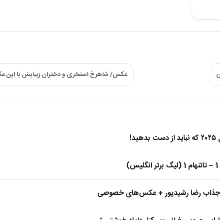
ش
عکس/ شاهرخ استخری و دختران زیبایش با این ع
)
 جذاب رضا رشیدپور + عکس‌های خصوصی