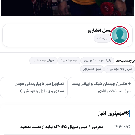
عسل افشاری
نویسنده
برچسب‌ها:
بازیگر سینما و تلویزیون
بچه مهندس 4
سریال بچه مهندس
سریال بچه مهندس 4
شیوا خسرومهر
→ عکس/ چیدمان شیک و ایرانی پسند
تصاویر| سیر تا پیاز زندگی هومن
منزل سیما خضر آبادی
سیدی و زن اول و دومش ←
📢
مهم‌ترین اخبار
معرفی ۶ مینی سریال ۲۰۲۵ که نباید از دست بدهید!
۱۴۰۴/۱۲/۲۵