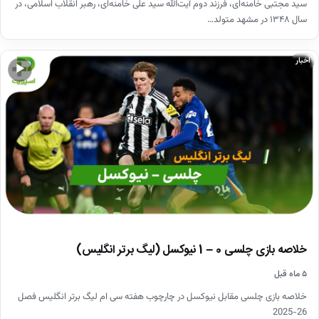
سید مجتبی خامنه‌ای، فرزند دوم آیت‌الله سید علی خامنه‌ای، رهبر انقلاب اسلامی، در
سال ۱۳۴۸ در مشهد متولد…
اخبار
▶
خلاصه بازی چلسی 0 – 1 نیوکسل (لیگ برتر انگلیس)
۵ ماه قبل
خلاصه بازی چلسی مقابل نیوکسل در چارچوب هفته سی ام لیگ برتر انگلیس فصل
26-2025