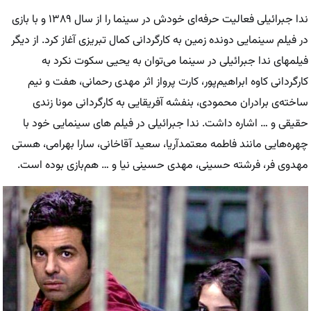
ندا جبرائیلی فعالیت حرفه‌ای خودش در سینما را از سال ۱۳۸۹ و با بازی
در فیلم سینمایی دونده زمین به کارگردانی کمال تبریزی آغاز کرد. از دیگر
فیلمهای ندا جبرائیلی در سینما می‌توان به یحیی سکوت نکرد به
کارگردانی کاوه ابراهیم‌پور، کارت پرواز اثر مهدی رحمانی، هفت و نیم
ساخته‌ی برادران محمودی، بنفشه آفریقایی به کارگردانی مونا زندی
حقیقی و … اشاره داشت. ندا جبرائیلی در فیلم های سینمایی خود با
چهره‌هایی مانند فاطمه معتمدآریا، سعید آقاخانی، سارا بهرامی، هستی
مهدوی فر، فرشته حسینی، مهدی حسینی نیا و … هم‌بازی بوده است.