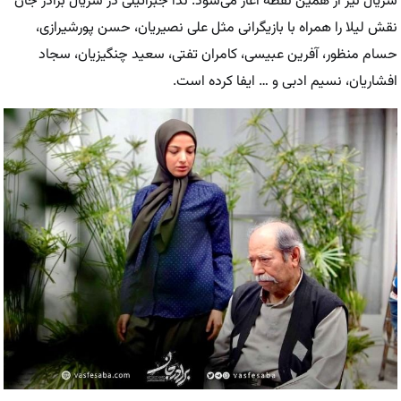
سریال نیز از همین نقطه آغاز می‌شود. ندا جبرائیلی در سریال برادر جان
نقش لیلا را همراه با بازیگرانی مثل علی نصیریان، حسن پورشیرازی،
حسام منظور، آفرین عبیسی، کامران تفتی، سعید چنگیزیان، سجاد
افشاریان، نسیم ادبی و … ایفا کرده است.