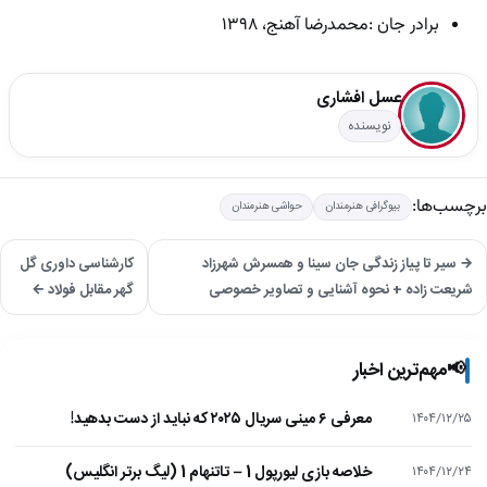
برادر جان :محمدرضا آهنج، ۱۳۹۸
عسل افشاری
نویسنده
برچسب‌ها:
بیوگرافی هنرمندان
حواشی هنرمندان
→ سیر تا پیاز زندگی جان سینا و همسرش شهرزاد
کارشناسی داوری گل
شریعت زاده + نحوه آشنایی و تصاویر خصوصی
گهر مقابل فولاد ←
📢
مهم‌ترین اخبار
معرفی ۶ مینی سریال ۲۰۲۵ که نباید از دست بدهید!
۱۴۰۴/۱۲/۲۵
خلاصه بازی لیورپول 1 – تاتنهام 1 (لیگ برتر انگلیس)
۱۴۰۴/۱۲/۲۴