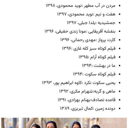
مردن در آب مطهر :نوید محمودی، ۱۳۹۸
هفت و نیم :نوید محمودی، ۱۳۹۷
جمشیدیه :یلدا جبلی، ۱۳۹۷
بنفشه آفریقایی :مونا زندی حقیقی، ۱۳۹۶
کارت پرواز :مهدی رحمانی، ۱۳۹۶
فیلم کوتاه سبز کله غازی :۱۳۹۶
فیلم کوتاه آرام :۱۳۹۵
ما در بهشت :۱۳۹۴
فیلم کوتاه سکوت :۱۳۹۴
یحیی سکوت نکرد :کاوه ابراهیم پور، ۱۳۹۳
ماهی و گربه:شهرام مکری، ۱۳۹۲
قاعده تصادف:بهنام بهزادی، ۱۳۹۱
دونده زمین :کمال تبریزی، ۱۳۸۹