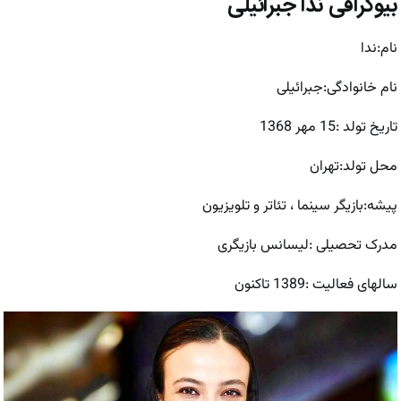
بیوگرافی ندا جبرائیلی
نام:ندا
نام خانوادگی:جبرائیلی
تاریخ تولد :15 مهر 1368
محل تولد:تهران
پیشه:بازیگر سینما ، تئاتر و تلویزیون
مدرک تحصیلی :لیسانس بازیگری
سالهای فعالیت :1389 تاکنون