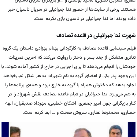
غفاری، نسرین نصرتی، مجید یوسفی و …از بازیگران سریال تاسیان
هستند. برخی از سایت‌ها از حضور ندا جبرائیلی در سریال تاسیان خبر
داده بودند اما ندا جبرائیلی در تاسیان بازی نکرده است.
شهرت ندا جبرائیلی در قاعده تصادف
فیلم سینمایی قاعده تصادف به کارگردانی بهنام بهزادی داستان یک گروه
تئاتری متشکل از چند پسر و دختر را روایت می‌کند که آخرین تمرینات
خودشان را انجام می‌دهند تا برای اجرایی در خارج از کشور آماده شوند. با
این وجود پدر یکی از اعضای گروه به نام شهرزاد، به هر شکل نمی‌خواهد
اجازه بدهد که دخترش همراه با گروه به خارج برود و همه‌ی برنامه‌ها را
به هم می‌ریزد. ندا جبرائیلی در فیلم قاعده تصادف نقش شهرزاد را در
کنار بازیگرانی چون امیر جعفری، اشکان خطیبی، مهرداد صدیقیان، الهه
حصاری، محمدرضا غفاری، سروش صحت و … ایفا کرده است.