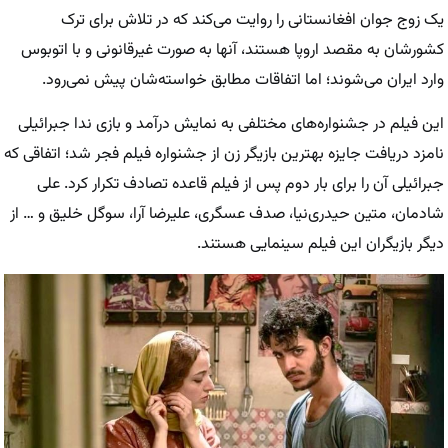
یک زوج جوان افغانستانی را روایت می‌کند که در تلاش برای ترک
کشورشان به مقصد اروپا هستند، آنها به صورت غیرقانونی و با اتوبوس
وارد ایران می‌شوند؛ اما اتفاقات مطابق خواسته‌شان پیش نمی‌رود.
این فیلم در جشنواره‌های مختلفی به نمایش درآمد و بازی ندا جبرائیلی
نامزد دریافت جایزه بهترین بازیگر زن از جشنواره فیلم فجر شد؛ اتفاقی که
جبرائیلی آن را برای بار دوم پس از فیلم قاعده تصادف تکرار کرد. علی
شادمان، متین حیدری‌نیا، صدف عسگری، علیرضا آرا، سوگل خلیق و … از
دیگر بازیگران این فیلم سینمایی هستند.