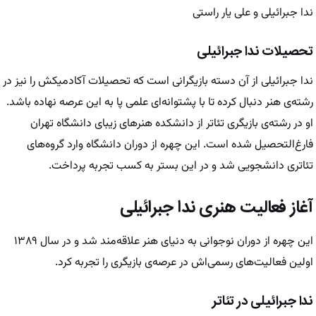
ندا جبرائیلی و علی یار راستی
تحصیلات ندا جبرائیلی
ندا جبرائیلی از آن دسته بازیگرانی است که تحصیلات آکادمیکش را نیز در
رشته‌ی هنر دنبال کرده تا با پشتوانه‌ای علمی پا به این عرصه نهاده باشد.
او در رشته‌ی بازیگری تئاتر از دانشکده هنرهای زیبای دانشگاه تهران
فارغ‌التحصیل شده است. این چهره از دوران دانشگاه وارد گروه‌های
تئاتری دانشجویی شد و در این بستر به کسب تجربه پرداخت.
آغاز فعالیت هنری ندا جبرائیلی
این چهره از دوران نوجوانی به دنیای هنر علاقه‌مند شد و در سال ۱۳۸۹
اولین فعالیت‌های رسمی‌اش در عرصه‌ی بازیگری را تجربه کرد.
ندا جبرائیلی در تئاتر