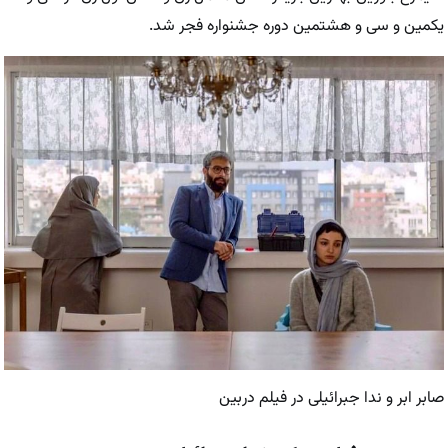
یکمین و سی و هشتمین دوره جشنواره فجر شد.
صابر ابر و ندا جبرائیلی در فیلم دربین