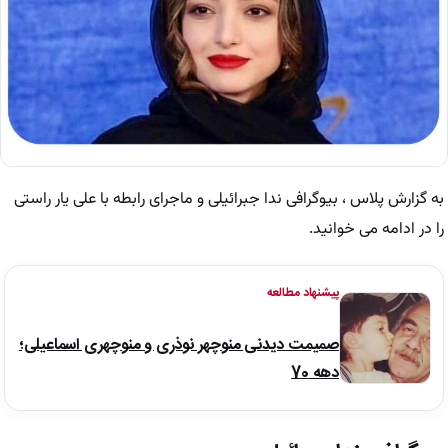
به گزارش پلاس ، بیوگرافی ندا جبرائیلی و ماجرای رابطه با علی یار راستی
را در ادامه می خوانید.
پیشنهاد مطالعه
صمیمت دیدنی منوچهر نوذری و منوچهری اسماعیلی؛
دهه 70