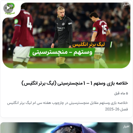
اخبار
▶
خلاصه بازی وستهم 1 – 1 منچسترسیتی (لیگ برتر انگلیس)
۵ ماه قبل
خلاصه بازی وستهم مقابل منچسترسیتی در چارچوب هفته سی ام لیگ برتر انگلیس
فصل 26-2025
اخبار