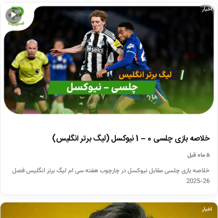
اخبار
▶
خلاصه بازی چلسی 0 – 1 نیوکسل (لیگ برتر انگلیس)
۵ ماه قبل
خلاصه بازی چلسی مقابل نیوکسل در چارچوب هفته سی ام لیگ برتر انگلیس فصل
26-2025
اخبار