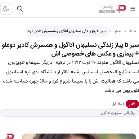
خانه
اخبار
سیر تا پیاز زندگی نسلیهان آتاگول و همسرش کادیر دوغلو…
سیر تا پیاز زندگی نسلیهان آتاگول و همسرش کادیر دوغلو
+ بیماری و عکس های خصوصی اش
نسلیهان آتاگول متولد ۲۰ اوت ۱۹۹۲ در ترکیه ، بازیگر سینما و تلویزیون
است. فارغ التحصیل لیسانس رشته تئاتر از دانشگاه یدی تپه استانبول
می باشد که فعالیت اش را با سینما شروع کرد و حالا چهره شناخته شده
تلویزیون می باشد
۱۰ ماه قبل
اخبار
بیوگرافی نسلیهان آتاگول