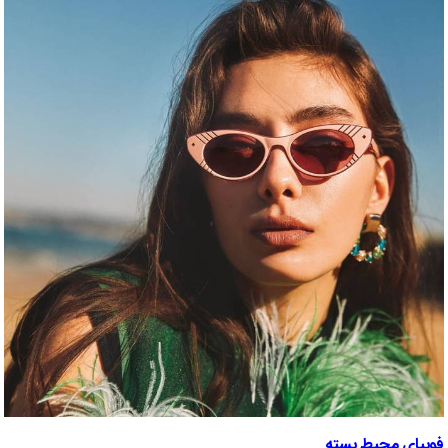
فوبیای محیط بسته