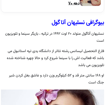
دهه 70
بیوگرافی نسلیهان آتاگول
نسلیهان آتاگول متولد ۲۰ اوت ۱۹۹۲ در ترکیه ، بازیگر سینما و تلویزیون
است
فارغ التحصیل لیسانس رشته تئاتر از دانشگاه یدی تپه استانبول می
باشد که فعالیت اش را با سینما شروع کرد و حالا چهره شناخته شده
تلویزیون می باشد
او ۱۶۸ سانتی متر قد و ۵۲ کیلوگرم وزن دارد و عاشق بغل کردن شیر
جنگ است