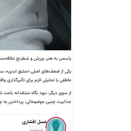
یاسمن به هنر، ورزش و شطرنج علاقه‌من
یکی از ضعف‌های اصلی «عشق ابدی»، سطح
عاطفی یا تحلیلی لازم برای تأثیرگذاری واق
از سوی دیگر، نبود نگاه منتقدانه باعث شده
جذابیت چنین موضوعاتی، پرداختن به چا
عسل افشاری
نویسنده