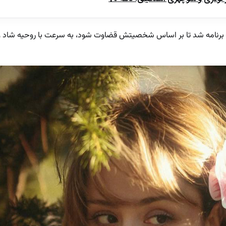
ارد برنامه شد تا بر اساس شخصیتش قضاوت شود، به سرعت با روحیه شاد