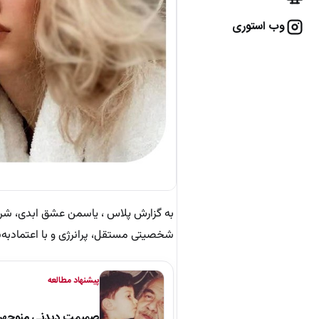
وب استوری
شخصیتی مستقل، پرانرژی و با اعتمادبه‌نف
پیشنهاد مطالعه
صمیمت دیدنی منوچهر نو