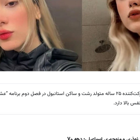
به گزارش پلاس ، یاسمن عشق ابدی، شرکت‌کننده ۲۵ ساله متولد رشت و ساکن استانبول در فصل دوم برنا
س بالا دارد.
ذری و منوچهری اسماعیلی؛ دهه 70