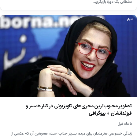
سلطانی یک دورهٔ بازیگری…
اخبار
تصاویر محبوب‌ترین مجری‌های تلویزیونی در کنار همسر و
فرزندانشان + بیوگرافی
۵ ماه قبل
زندگی خصوصی هنرمندان برای مردم بسیار جذاب است، همچنین آن که عکسی از