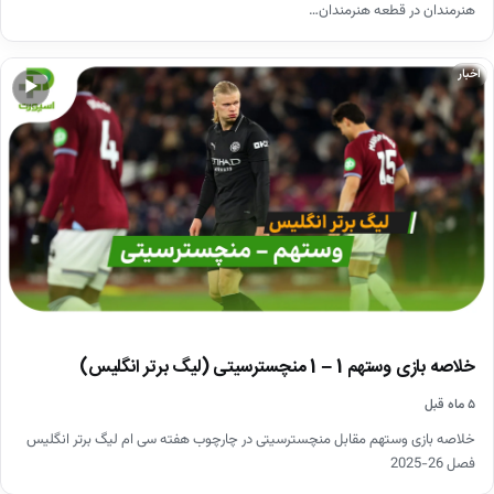
هنرمندان در قطعه هنرمندان…
اخبار
▶
خلاصه بازی وستهم 1 – 1 منچسترسیتی (لیگ برتر انگلیس)
۵ ماه قبل
خلاصه بازی وستهم مقابل منچسترسیتی در چارچوب هفته سی ام لیگ برتر انگلیس
فصل 26-2025