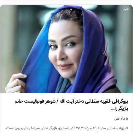
اخبار
بیوگرافی فقیهه سلطانی دختر آیت الله / شوهر فوتبالیست خانم
بازیگر را…
۵ ماه قبل
فقیهه سلطانی متولد ۲۹ مرداد ۱۳۵۳ در همدان، بازیگر تئاتر، سینما و تلویزیون است.