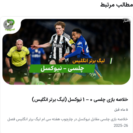
مطالب مرتبط
اخبار
▶
خلاصه بازی چلسی 0 – 1 نیوکسل (لیگ برتر انگلیس)
۵ ماه قبل
خلاصه بازی چلسی مقابل نیوکسل در چارچوب هفته سی ام لیگ برتر انگلیس فصل
26-2025