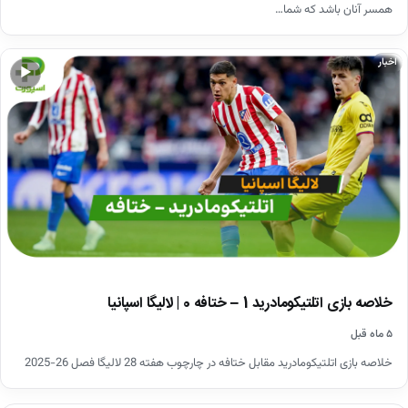
همسر آنان باشد که شما…
اخبار
▶
خلاصه بازی اتلتیکومادرید 1 – ختافه 0 | لالیگا اسپانیا
۵ ماه قبل
خلاصه بازی اتلتیکومادرید مقابل ختافه در چارچوب هفته 28 لالیگا فصل 26-2025