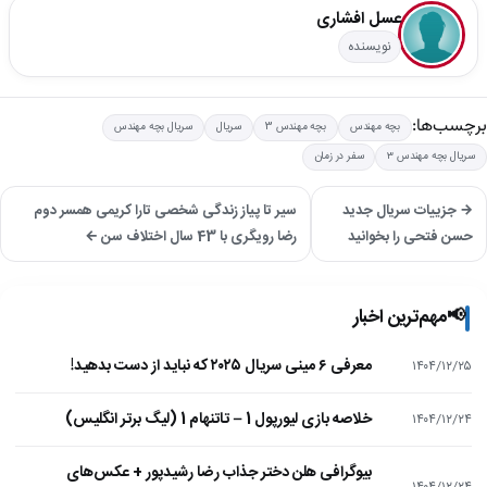
عسل افشاری
نویسنده
برچسب‌ها:
بچه مهندس
بچه مهندس 3
سریال
سریال بچه مهندس
سریال بچه مهندس ۳
سفر در زمان
→ جزییات سریال جدید
سیر تا پیاز زندگی شخصی تارا کریمی همسر دوم
حسن فتحی را بخوانید
رضا رویگری با 43 سال اختلاف سن ←
📢
مهم‌ترین اخبار
معرفی ۶ مینی سریال ۲۰۲۵ که نباید از دست بدهید!
۱۴۰۴/۱۲/۲۵
خلاصه بازی لیورپول 1 – تاتنهام 1 (لیگ برتر انگلیس)
۱۴۰۴/۱۲/۲۴
بیوگرافی هلن دختر جذاب رضا رشیدپور + عکس‌های
۱۴۰۴/۱۲/۲۴