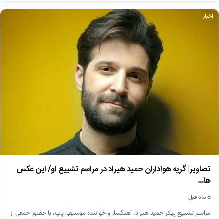
اخبار
تصاویر| گریه هواداران حمید هیراد در مراسم تشییع او/ این عکس
ها…
۵ ماه قبل
مراسم تشییع پیکر حمید هیراد، آهنگساز و خواننده موسیقی پاپ، با حضور جمعی از