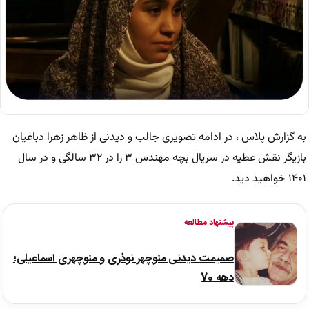
به گزارش پلاس ، در ادامه تصویری جالب و دیدنی از ظاهر زهرا دباغیان
بازیگر نقش عطیه در سریال بچه مهندس ۳ را در ۳۲ سالگی و در سال
۱۴۰۱ خواهید دید.
پیشنهاد مطالعه
صمیمت دیدنی منوچهر نوذری و منوچهری اسماعیلی؛
دهه 70