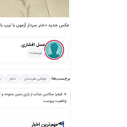
عکس جدید دختر سردار آزمون با تیپ با
عسل افشاری
نویسنده
برچسب‌ها:
حواشی هنرمندان
دختر
س
→ فیلم| سکانس جذاب از بازی متین ستوده و کا
واقعیت پیوست
مهم‌ترین اخبار
📢