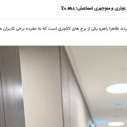
ذری و منوچهری اسماعیلی؛ دهه 70
ه، ظاهرا راهرو یکی از برج های لاکچری است که به عقیده برخی کاربران 