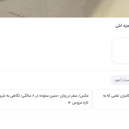
مزه اش
ردار آزمون
مران تفتی که به
عکس/ سفر در زمان ؛ متین ستوده در ۸ سالگ
تازه عروس ←