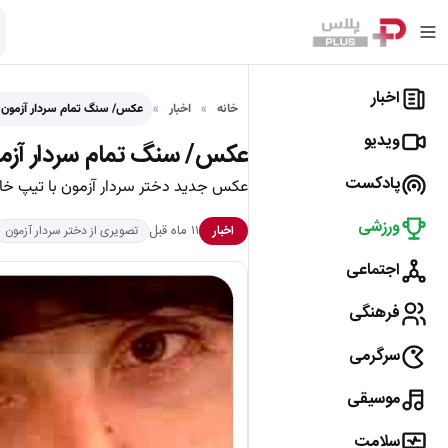
اخبار
خانه
اخبار
عکس/ سنگ تمام سردار آزمون 
ویدیو
عکس/ سنگ تمام سردار آزمو
پادکست
عکس جدید دختر سردار آزمون با تیپ خ
ورزشی
۱۱ ماه قبل
اخبار
تصویری از دختر سردار آزمون
اجتماعی
فرهنگی
سرگرمی
موسیقی
سلامت