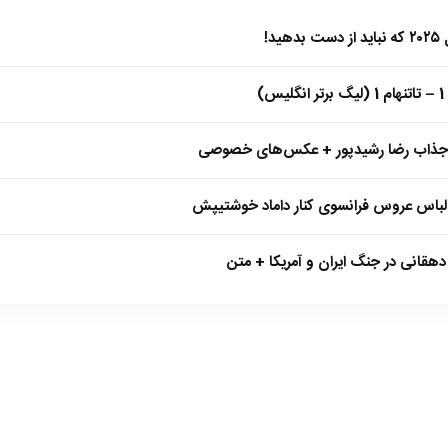
)
 جذاب رضا رشیدپور + عکس‌های خصوصی
 لباس عروس فرانسوی کنار داماد خوشتیپش
هقانی در جنگ ایران و آمریکا + متن