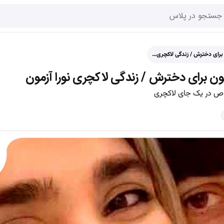
برای دخترش / زندگی لاکچری…
ن برای دخترش / زندگی لاکچری نورا آزمون
اص در یک جای لاکچری