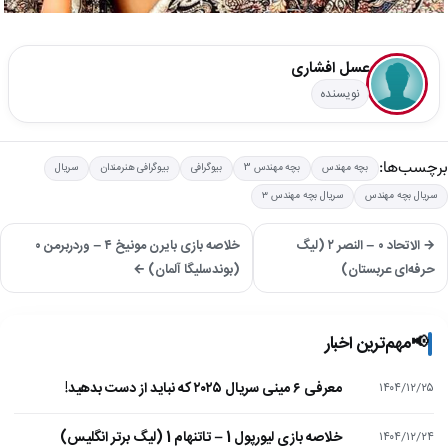
عسل افشاری
نویسنده
برچسب‌ها:
بچه مهندس
بچه مهندس 3
بیوگرافی
بیوگرافی هنرمندان
سریال
سریال بچه مهندس
سریال بچه مهندس ۳
→ الاتحاد ۰ – النصر ۲ (لیگ
خلاصه بازی بایرن مونیخ ۴ – وردربرمن ۰
حرفه‌ای عربستان)
(بوندسلیگا آلمان) ←
📢
مهم‌ترین اخبار
معرفی ۶ مینی سریال ۲۰۲۵ که نباید از دست بدهید!
۱۴۰۴/۱۲/۲۵
خلاصه بازی لیورپول 1 – تاتنهام 1 (لیگ برتر انگلیس)
۱۴۰۴/۱۲/۲۴