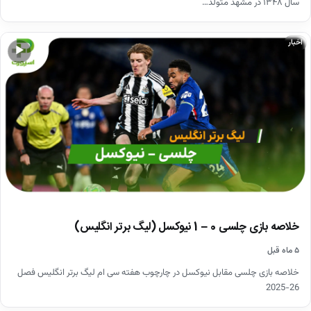
سال ۱۳۴۸ در مشهد متولد…
اخبار
▶
خلاصه بازی چلسی 0 – 1 نیوکسل (لیگ برتر انگلیس)
۵ ماه قبل
خلاصه بازی چلسی مقابل نیوکسل در چارچوب هفته سی ام لیگ برتر انگلیس فصل
26-2025