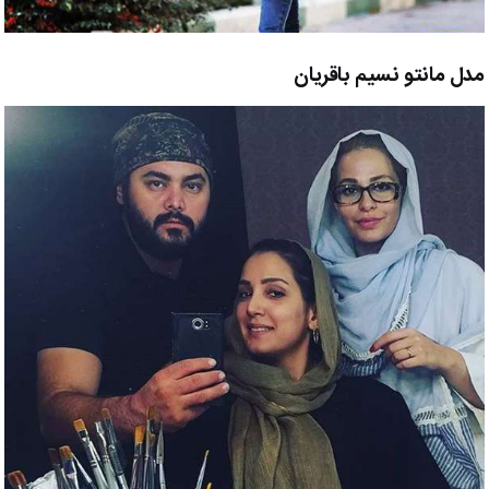
مدل مانتو نسیم باقریان