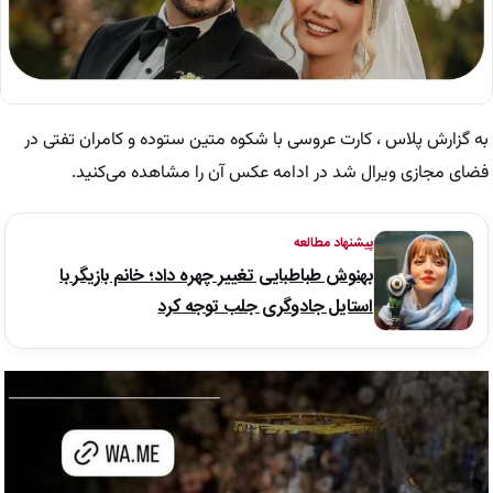
به گزارش پلاس ، کارت عروسی با شکوه متین ستوده و کامران تفتی در
فضای مجازی ویرال شد در ادامه عکس آن را مشاهده می‌کنید.
پیشنهاد مطالعه
بهنوش طباطبایی تغییر چهره داد؛ خانم بازیگر با
استایل جادوگری جلب توجه کرد