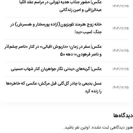
عکس| حضور جذاب هدیه تهرانی در مراسم عقد الکیا
۱۴۰۴/۱۲/۲۵
عبدالرزاقی و امین زندگانی
خانه زوج هنرمند تلویزیون(آزاده پورمختار و همسرش) در
۱۴۰۴/۱۲/۲۵
جنگ آسیب دید!
عکس| سفر در زمان؛ «داریوش اقبالی» در کنار «ناصر چشم‌آذر
۱۴۰۴/۱۲/۲۵
و ناصر فرهودی»؛ دهه 50
عکس| گریه‌های دیدنی نگار جواهریان کنار شهاب حسینی
۱۴۰۴/۱۲/۲۵
عسل بدیعی با چادر گل‌گلی قبل مرگش؛ عکسی که خاطره‌ها
۱۴۰۴/۱۲/۲۵
را زنده کرد
دیدگاه‌ها
هنوز دیدگاهی ثبت نشده. اولین نفر باشید.