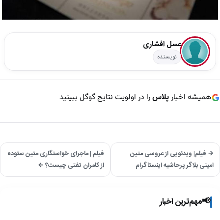
عسل افشاری
نویسنده
همیشه اخبار
پلاس
را در اولویت نتایج گوگل ببینید
→ فیلم| ویدئویی از عروسی متین
فیلم | ماجرای خواستگاری متین ستوده
امینی بلاگر پرحاشیه اینستاگرام
از کامران تفتی چیست؟ ←
📢
مهم‌ترین اخبار