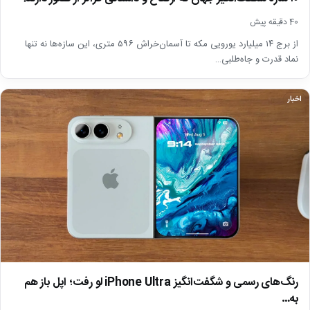
40 دقیقه پیش
از برج ۱۴ میلیارد یورویی مکه تا آسمان‌خراش ۵۹۶ متری، این سازه‌ها نه تنها
نماد قدرت و جاه‌طلبی…
اخبار
رنگ‌های رسمی و شگفت‌انگیز iPhone Ultra لو رفت؛ اپل باز هم
به…