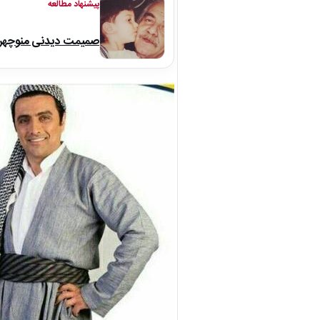
پیشنهاد مطالعه
صمیمت دیدنی منوچهر نو