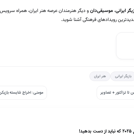
زیگر ایرانی
،
موسیقی‌دان
و دیگر هنرمندان عرصه هنر ایران، همراه سرویس
 جدیدترین رویدادهای فرهنگی آشنا شوید.
بازیگر ایرانی
هنر ایران
تا تراکتور + تصاویر
مومنی: اخراج شایسته بازیک