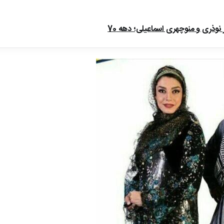
ذری و منوچهری اسماعیلی؛ دهه 70