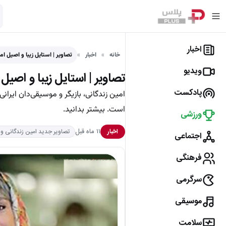
اخبار
خانه
اخبار
تصاویر | استایل زیبا و اصیل ام
ویدیو
تصاویر | استایل زیبا و اصیل ا
پادکست
امین زندگانی، بازیگر و موسیقی‌دان ایران
است. بیشتر بدانید.
ورزشی
۱۱ ماه قبل
اخبار
تصاویر جدید امین زندگانی 
اجتماعی
فرهنگی
سرگرمی
موسیقی
سلامت