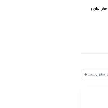
هنر ایران
و
ن استقلال نیست ←